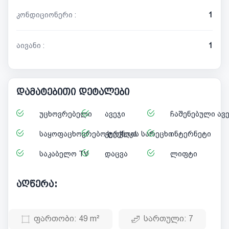
კონდიციონერი :
1
აივანი :
1
დამატებითი დეტალები
უცხოვრებელი
ავეჯი
ჩაშენებული ავ
საყოფაცხოვრებო ტექნიკა
ჭურჭლის სარეცხი
ინტერნეტი
საკაბელო TV
დაცვა
ლიფტი
აღწერა:
ფართობი:
49 m²
სართული:
7