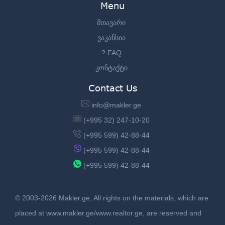
Menu
მთავარი
ვაკანსია
? FAQ
კონტაქტი
Contact Us
info@makler.ge
(+995 32) 247-10-20
(+995 599) 42-88-44
(+995 599) 42-88-44
(+995 599) 42-88-44
© 2003-2026 Makler.ge, All rights on the materials, which are
placed at www.makler.ge/www.realtor.ge, are reserved and