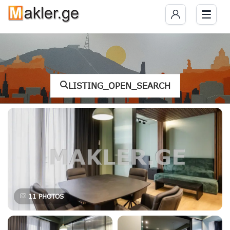
LISTING_OPEN_SEARCH
11
PHOTOS