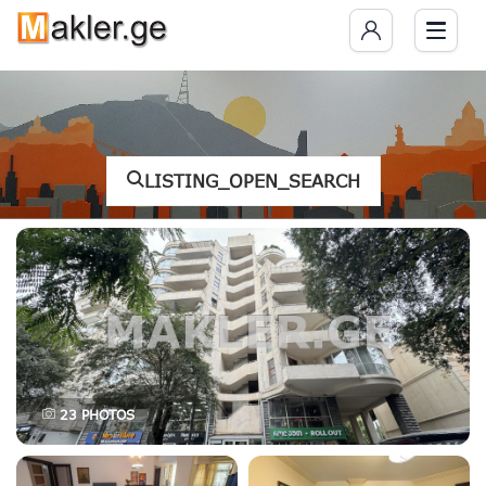
LISTING_OPEN_SEARCH
23
PHOTOS