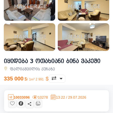
იყიდება 3 ოთახიანი ბინა ვაკეში
ფალიაშვილის ქუჩაზე
335 000
/ 1m² 2 991
10033096
10278
13:22 / 29.07.2026