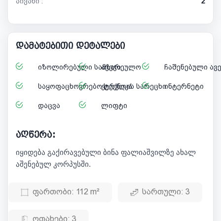
აივანი :
2
დამატებითი დეტალები
იზოლირებული სამზარეულო
ავეჯი
ჩაშენებული ავ
საყოფაცხოვრებო ტექნიკა
ჭურჭლის სარეცხი
ინტერნეტი
დაცვა
ლიფტი
აღწერა:
იყიდება გაქირავებული ბინა ფალიაშვილზე ახალ
აშენებულ კორპუსში.
ფართობი:
112 m²
სართული:
3
ოთახები:
3