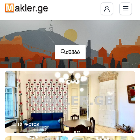
ძიება
12
PHOTOS