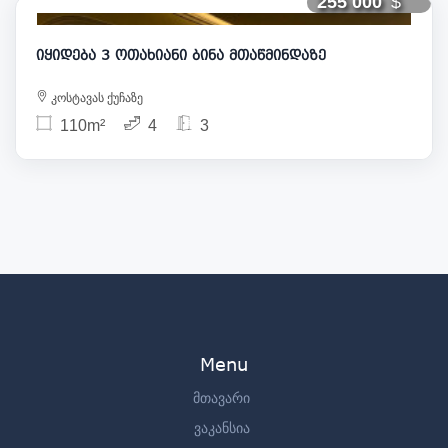
255 000
იყიდება 3 ოთახიანი ბინა მთაწმინდაზე
კოსტავას ქუჩაზე
110m²
4
3
Menu
მთავარი
ვაკანსია