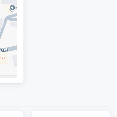
99 000
188 000