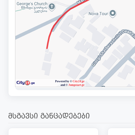
მსგავსი განცადებები
205 000