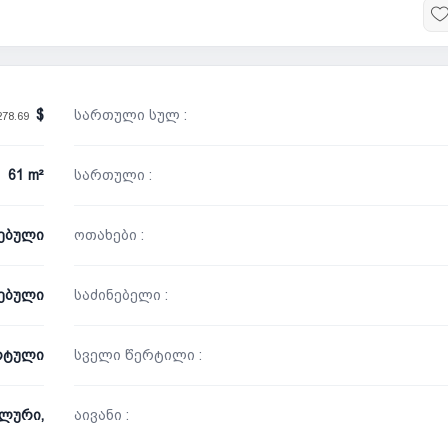
სართული სულ :
278.69
61 m²
სართული :
ნებული
ოთახები :
ებული
საძინებელი :
რტული
სველი წერტილი :
ლური,
აივანი :