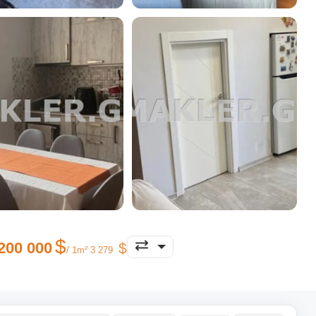
200 000
/ 1m² 3 279