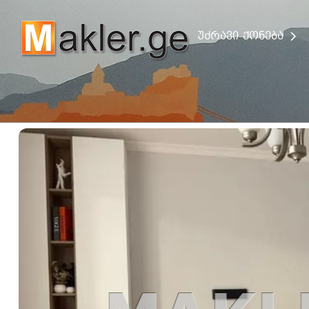
უძრავი ქონება