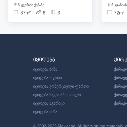
ნ. ჟვანიას ქუჩაზე
ნ. ჟვანიას
87m²
6
3
72m²
იყიდება
ქირ
იყიდება ბინა
ქირავდ
იყიდება ოფისი
ქირავ
იყიდება კომერციული ფართი
ქირავ
იყიდება საკუთარი სახლი
ქირავ
იყიდება აგარაკი
ქირავდ
იყიდება მიწა
© 2003-2026 Makler.ge, All rights on the materials, 