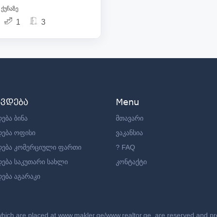
 ქუჩაზე
1
3
ავდება
Menu
ება ბინა
მთავარი
დება ოფისი
ვაკანსია
დება კომერციული ფართი
? FAQ
დება საკუთარი სახლი
კონტაქტი
ება აგარაკი
which are placed at www.makler.ge/www.realtor.ge, are reserved and prot