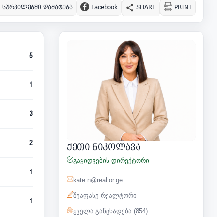
სურვილებში დამატება
Facebook
SHARE
PRINT
5
1
3
2
ქეთი ნიკოლავა
გაყიდვების დირექტორი
1
kate.n@realtor.ge
შეაფასე რეალტორი
1
ყველა განცხადება (854)