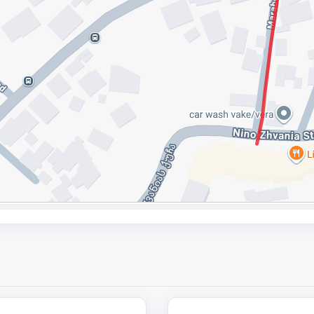
195 000
1