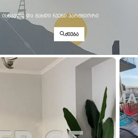
ისწავლე და გახდი ჩვენი პარტნიორი
ძიება