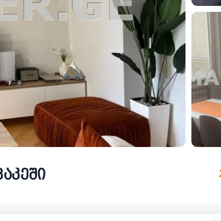
ვაკეში