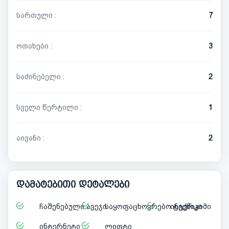
სართული :
7
ოთახები :
3
საძინებელი :
2
სველი წერტილი :
1
აივანი :
2
დამატებითი დეტალები
ჩაშენებული ავეჯი
საყოფაცხოვრებო ტექნიკა
ინტერკომი
ინტერნეტი
ლიფტი