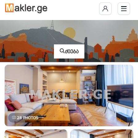
ძიება
28
PHOTOS