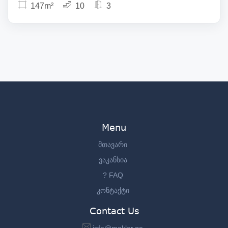
147m²
10
3
Menu
მთავარი
ვაკანსია
? FAQ
კონტაქტი
Contact Us