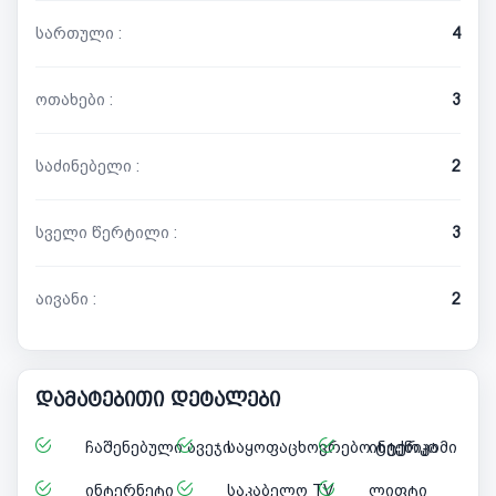
სართული :
4
ოთახები :
3
საძინებელი :
2
სველი წერტილი :
3
აივანი :
2
დამატებითი დეტალები
ჩაშენებული ავეჯი
საყოფაცხოვრებო ტექნიკა
ინტერკომი
ინტერნეტი
საკაბელო TV
ლიფტი