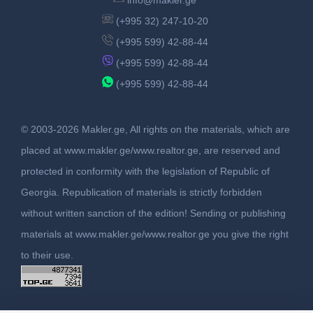
info@makler.ge
(+995 32) 247-10-20
(+995 599) 42-88-44
(+995 599) 42-88-44
(+995 599) 42-88-44
© 2003-2026 Makler.ge, All rights on the materials, which are
placed at www.makler.ge/www.realtor.ge, are reserved and
protected in conformity with the legislation of Republic of
Georgia. Republication of materials is strictly forbidden
without written sanction of the edition! Sending or publishing
materials at www.makler.ge/www.realtor.ge you give the right
to their use.