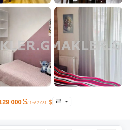
129 000
/ 1m² 2 081