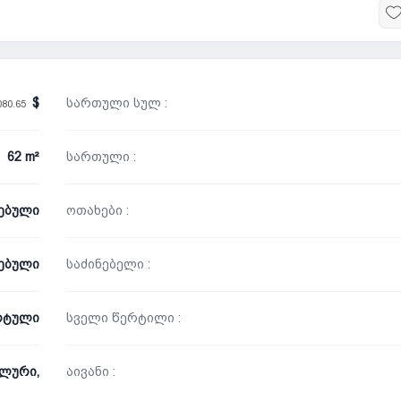
სართული სულ :
080.65
62 m²
სართული :
ნებული
ოთახები :
ებული
საძინებელი :
რტული
სველი წერტილი :
ლური,
აივანი :