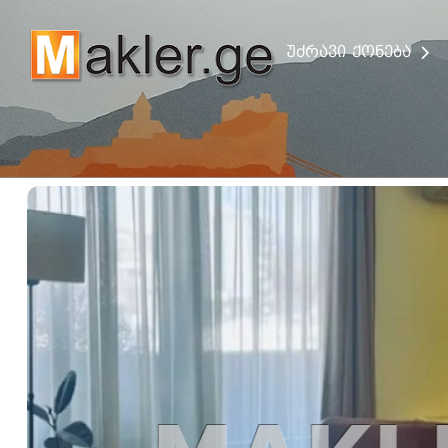
უძრავი ქონება