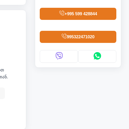
+995 599 428844
995322471020
ბთ
თან.