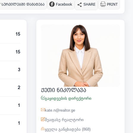
სურვილებში დამატება
Facebook
SHARE
PRINT
15
15
3
2
ქეთი ნიკოლავა
გაყიდვების დირექტორი
1
kate.n@realtor.ge
შეაფასე რეალტორი
1
ყველა განცხადება (868)