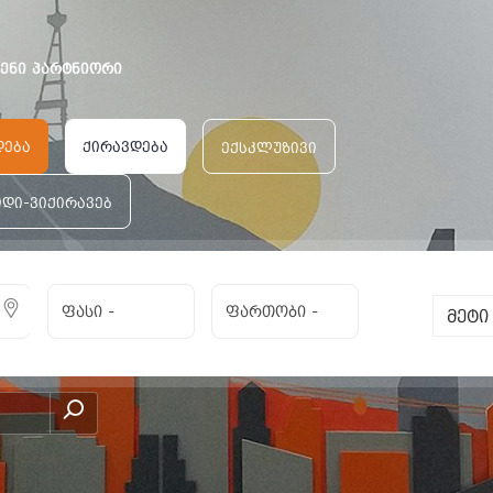
ვენი პარტნიორი
დება
ქირავდება
ექსკლუზივი
იდი-ვიქირავებ
ფასი
-
ფართობი
-
მეტ