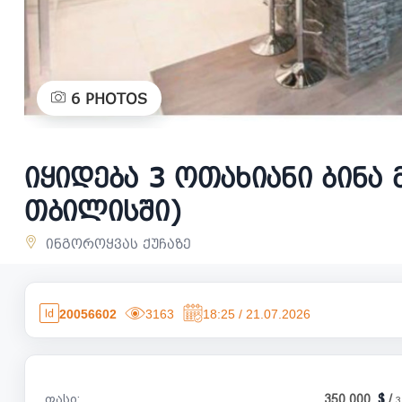
6
PHOTOS
იყიდება 3 ოთახიანი ბინა
თბილისში)
ინგოროყვას ქუჩაზე
20056602
3163
18:25 / 21.07.2026
ფასი:
350 000
/
3