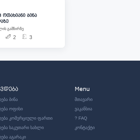
ოთახიანი ბინა
დაზე
ის გამზირზე
2
3
ავდება
Menu
ება ბინა
მთავარი
დება ოფისი
ვაკანსია
დება კომერციული ფართი
? FAQ
დება საკუთარი სახლი
კონტაქტი
ება აგარაკი