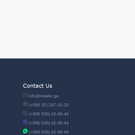
Contact Us
info@makler.ge
(+995 32) 247-10-20
(+995 599) 42-88-44
(+995 599) 42-88-44
(+995 599) 42-88-44