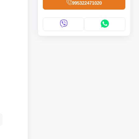
995322471020