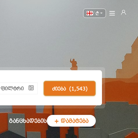
/
ი ფილტრი
ძიება
(1,543)
განცხადების
+ დამატება