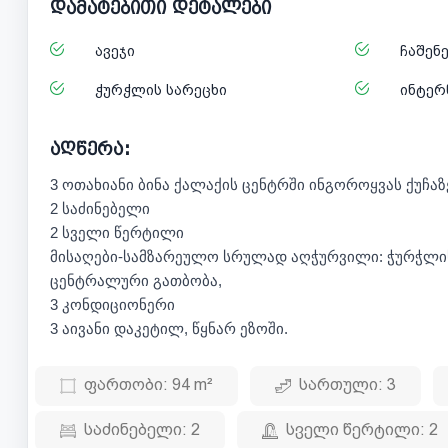
დამატებითი დეტალები
ავეჯი
ჩაშენ
ჭურჭლის სარეცხი
ინტერ
აღწერა:
3 ოთახიანი ბინა ქალაქის ცენტრში ინგოროყვას ქუჩ
2 საძინებელი
2 სველი წერტილი
მისაღები-სამზარეულო სრულად აღჭურვილი: ჭურჭლის ს
ცენტრალური გათბობა,
3 კონდიციონერი
3 აივანი დაკეტილ, წყნარ ეზოში.
ფართობი:
94 m²
სართული:
3
საძინებელი:
2
სველი წერტილი:
2