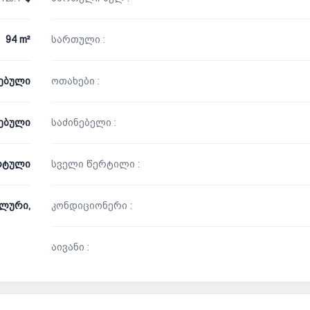
94 m²
სართული :
ნებული
ოთახები :
ებული
საძინებელი :
რტული
სველი წერტილი :
ლური,
კონდიციონერი :
აივანი :