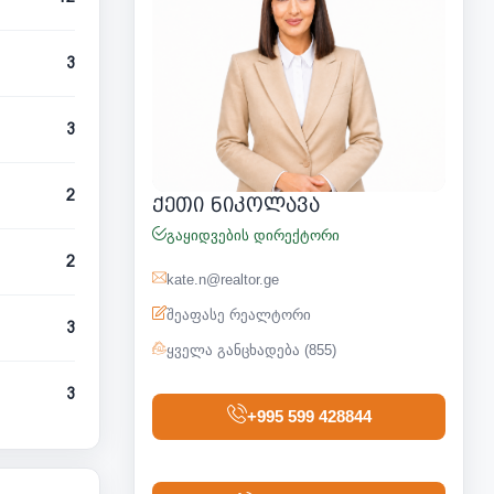
3
3
2
ქეთი ნიკოლავა
გაყიდვების დირექტორი
2
kate.n@realtor.ge
შეაფასე რეალტორი
3
ყველა განცხადება (855)
3
+995 599 428844