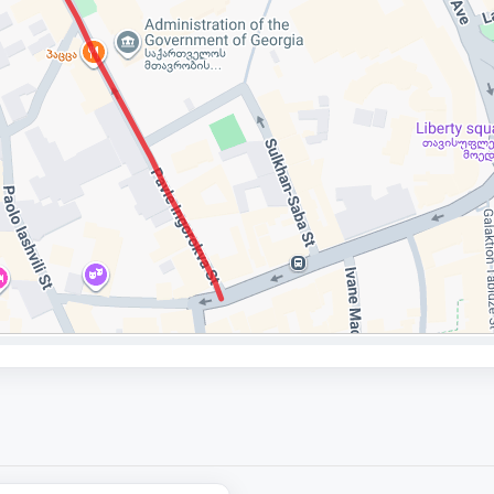
335 000