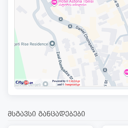
მსგავსი განცადებები
325 000