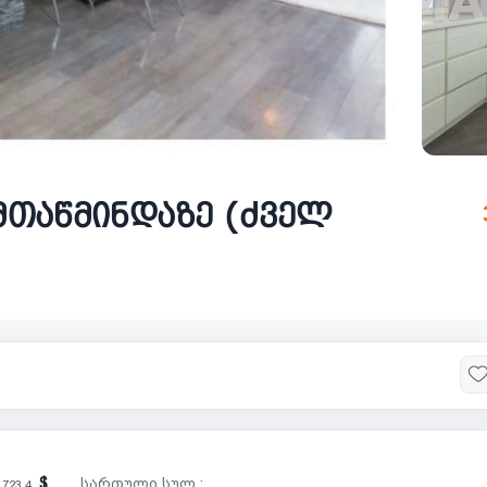
 მთაწმინდაზე (ძველ
სართული სულ :
 723.4