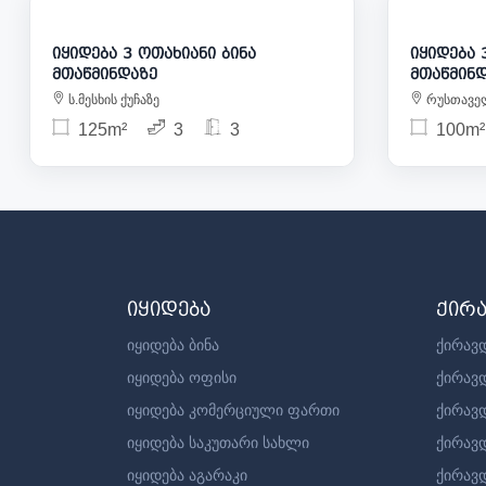
იყიდება 3 ოთახიანი ბინა
იყიდება 3 
მთაწმინდაზე
მთაწმინ
ს.მესხის ქუჩაზე
რუსთაველ
125m²
3
3
100m²
იყიდება
ქირ
იყიდება ბინა
ქირავდ
იყიდება ოფისი
ქირავ
იყიდება კომერციული ფართი
ქირავ
იყიდება საკუთარი სახლი
ქირავ
იყიდება აგარაკი
ქირავდ