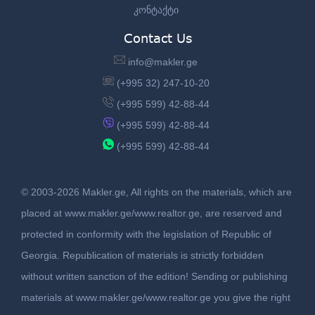
კონტაქტი
Contact Us
info@makler.ge
(+995 32) 247-10-20
(+995 599) 42-88-44
(+995 599) 42-88-44
(+995 599) 42-88-44
© 2003-2026 Makler.ge, All rights on the materials, which are
placed at www.makler.ge/www.realtor.ge, are reserved and
protected in conformity with the legislation of Republic of
Georgia. Republication of materials is strictly forbidden
without written sanction of the edition! Sending or publishing
materials at www.makler.ge/www.realtor.ge you give the right