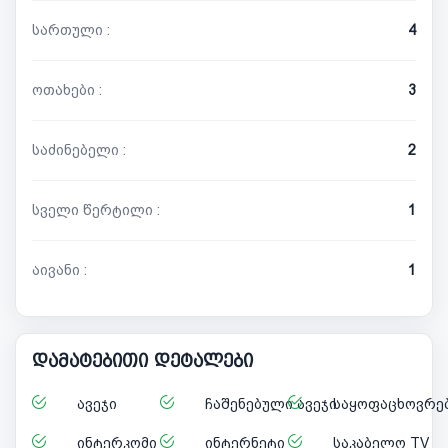
სართული :
4
ოთახები :
3
საძინებელი :
2
სველი წერტილი :
1
აივანი :
1
დამატებითი დეტალები
ავეჯი
ჩაშენებული ავეჯი
საყოფაცხოვრებ
ინტერკომი
ინტერნეტი
საკაბელო TV