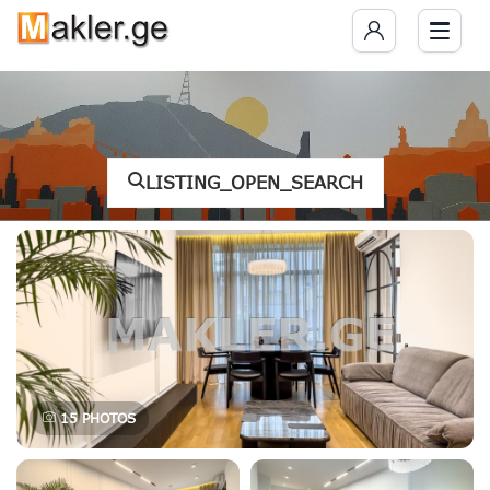
LISTING_OPEN_SEARCH
15
PHOTOS