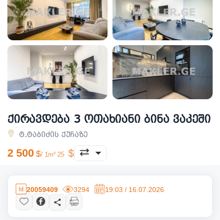
ქირავდება 3 ოთახიანი ბინა ვაკეში
ტ.ტაბიძის ქუჩაზე
2 500
/ 1m² 25
20059409
3294
19:03 / 16.07.2026