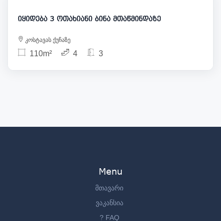
იყიდება 3 ოთახიანი ბინა მთაწმინდაზე
კოსტავას ქუჩაზე
110m²
4
3
Menu
მთავარი
ვაკანსია
? FAQ