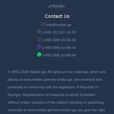
კონტაქტი
Contact Us
info@makler.ge
(+995 32) 247-10-20
(+995 599) 42-88-44
(+995 599) 42-88-44
(+995 599) 42-88-44
© 2003-2026 Makler.ge, All rights on the materials, which are
placed at www.makler.ge/www.realtor.ge, are reserved and
protected in conformity with the legislation of Republic of
Georgia. Republication of materials is strictly forbidden
without written sanction of the edition! Sending or publishing
materials at www.makler.ge/www.realtor.ge you give the right