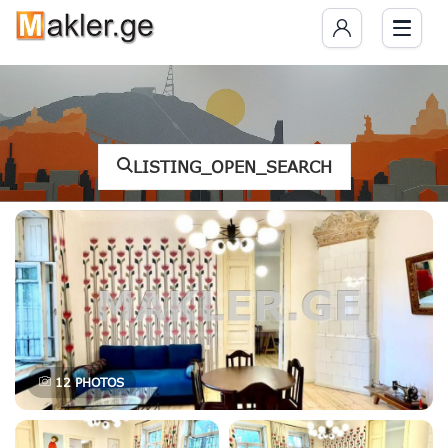
LISTING_OPEN_SEARCH
12
PHOTOS