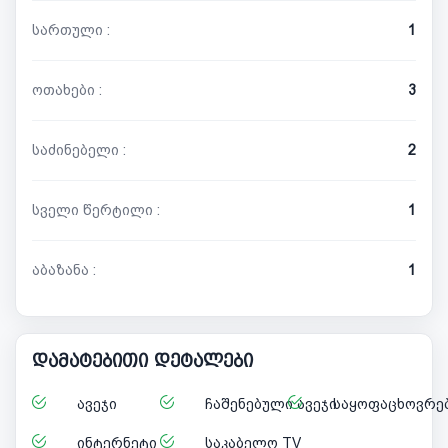
სართული :
1
ოთახები :
3
საძინებელი :
2
სველი წერტილი :
1
აბაზანა :
1
დამატებითი დეტალები
ავეჯი
ჩაშენებული ავეჯი
საყოფაცხოვრებ
ინტერნეტი
საკაბელო TV