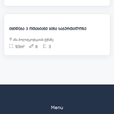
240 000
იყიდება 3 ოთახიანი ბინა საბურთალოზე
ანა პოლიტკოვსკაიას ქუჩაზე
93m²
8
3
Menu