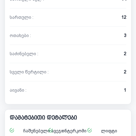
სართული :
12
ოთახები :
3
საძინებელი :
2
სველი წერტილი :
2
აივანი :
1
დამატებითი დეტალები
ჩაშენებული ავეჯი
ინტერკომი
ლიფტი