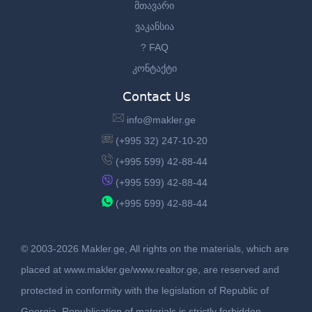
მთავარი
ვაკანსია
? FAQ
კონტაქტი
Contact Us
info@makler.ge
(+995 32) 247-10-20
(+995 599) 42-88-44
(+995 599) 42-88-44
(+995 599) 42-88-44
© 2003-2026 Makler.ge, All rights on the materials, which are
placed at www.makler.ge/www.realtor.ge, are reserved and
protected in conformity with the legislation of Republic of
Georgia. Republication of materials is strictly forbidden