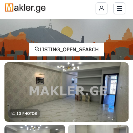
LISTING_OPEN_SEARCH
13
PHOTOS