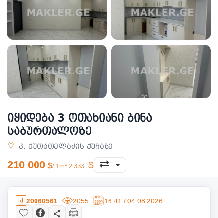
იყიდება 3 ოთახიანი ბინა
საბურთალოზე
კ. ქუთათელაძის ქუჩაზე
210 000
/ 1m² 2 333
20060561
2055
16:41 / 04.08.2026