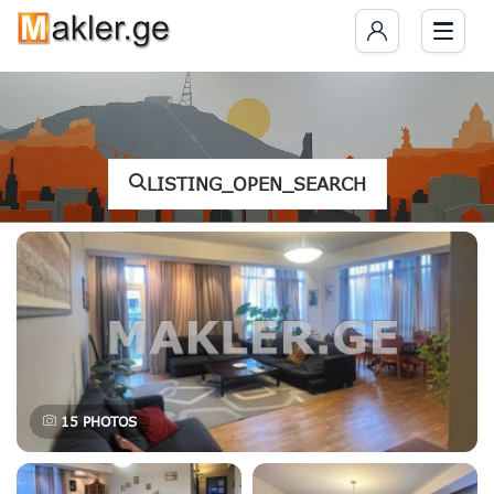
LISTING_OPEN_SEARCH
15
PHOTOS