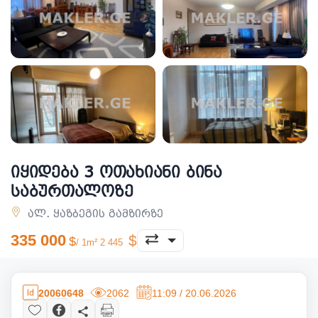
იყიდება 3 ოთახიანი ბინა
საბურთალოზე
ალ. ყაზბეგის გამზირზე
335 000
/ 1m² 2 445
20060648
2062
11:09 / 20.06.2026