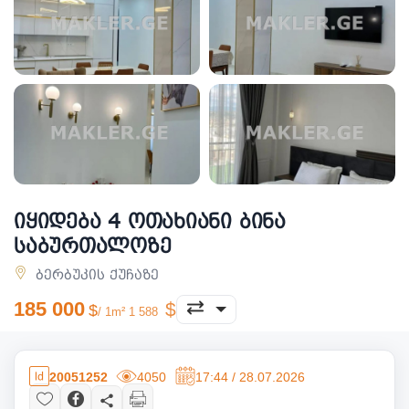
იყიდება 4 ოთახიანი ბინა
საბურთალოზე
ბერბუკის ქუჩაზე
185 000
/ 1m² 1 588
20051252
4050
17:44 / 28.07.2026