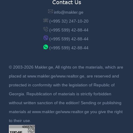
Contact Us
info@makler.ge
(+995 32) 247-10-20
(+995 599) 42-88-44
(+995 599) 42-88-44
(+995 599) 42-88-44
© 2003-2026 Makler.ge, All rights on the materials, which are
placed at www.makler.ge/www.realtor.ge, are reserved and
protected in conformity with the legislation of Republic of
Georgia. Republication of materials is strictly forbidden
without written sanction of the edition! Sending or publishing
materials at www.makler.ge/www.realtor.ge you give the right
to their use.