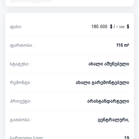
ფასი:
185 000
/
1 588
ფართობი :
116 m²
სტატუსი :
ახალი აშენებული
რემონტი :
ახალი გარემონტებული
პროექტი :
არასტანდარტული
გათბობა :
ცენტრალური,
სართული სულ :
19