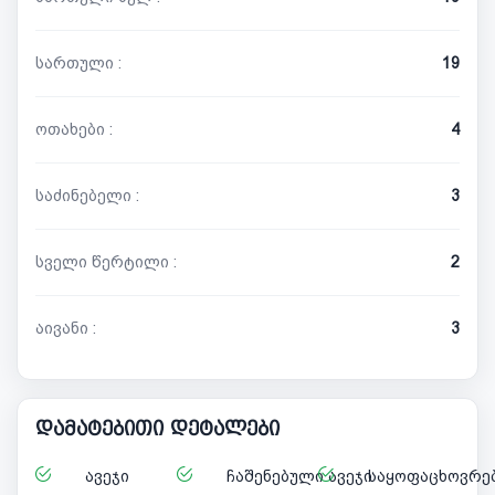
სართული :
19
ოთახები :
4
საძინებელი :
3
სველი წერტილი :
2
აივანი :
3
დამატებითი დეტალები
ავეჯი
ჩაშენებული ავეჯი
საყოფაცხოვრებ