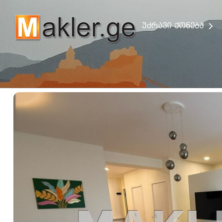
უძრავი ქონება