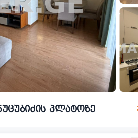
 ნუცუბიძის პლატოზე