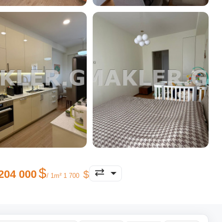
204 000
/ 1m² 1 700