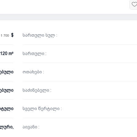
/
სართული სულ :
1 700
120 m²
სართული :
ნებული
ოთახები :
ებული
საძინებელი :
რტული
სველი წერტილი :
ლური,
აივანი :