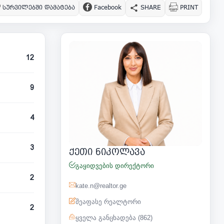
სურვილებში დამატება
Facebook
SHARE
PRINT
12
9
4
3
ქეთი ნიკოლავა
გაყიდვების დირექტორი
2
kate.n@realtor.ge
შეაფასე რეალტორი
2
ყველა განცხადება (862)