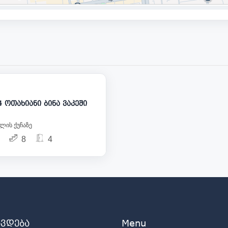
188 000
იყიდება 4 ოთახიანი ბინა ვაკეში
ელის ქუჩაზე
8
4
ავდება
Menu