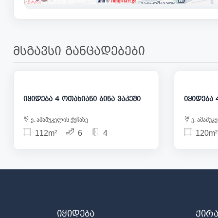
მსგავსი განცადებები
205 000
იყიდება 4 ოთახიანი ბინა ვაკეში
ე. ამაშუკელის ქუჩაზე
ე. ამაშუკ
112m²
6
4
120m²
იყიდება
ქირ