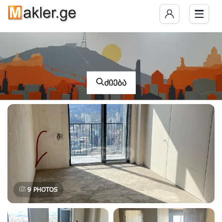
ძიება
9
PHOTOS