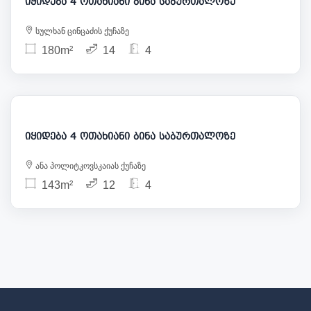
იყიდება 4 ოთახიანი ბინა საბურთალოზე
სულხან ცინცაძის ქუჩაზე
180m²
14
4
248 000
იყიდება 4 ოთახიანი ბინა საბურთალოზე
ანა პოლიტკოვსკაიას ქუჩაზე
143m²
12
4