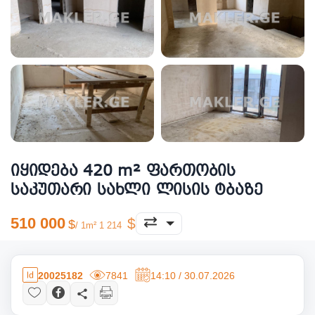
იყიდება 420 m² ფართობის
საკუთარი სახლი ლისის ტბაზე
510 000
/ 1m² 1 214
20025182
7841
14:10 / 30.07.2026