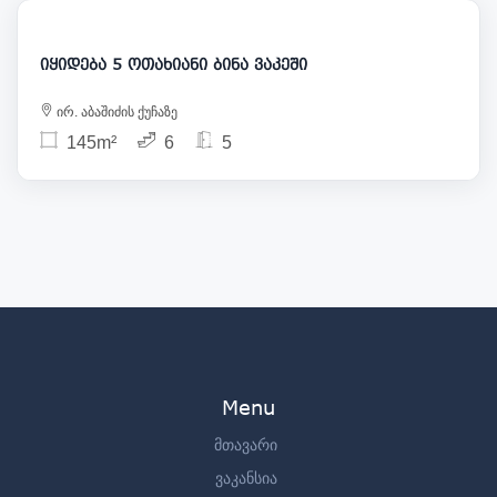
280 000
იყიდება 5 ოთახიანი ბინა ვაკეში
ირ. აბაშიძის ქუჩაზე
145m²
6
5
Menu
მთავარი
ვაკანსია