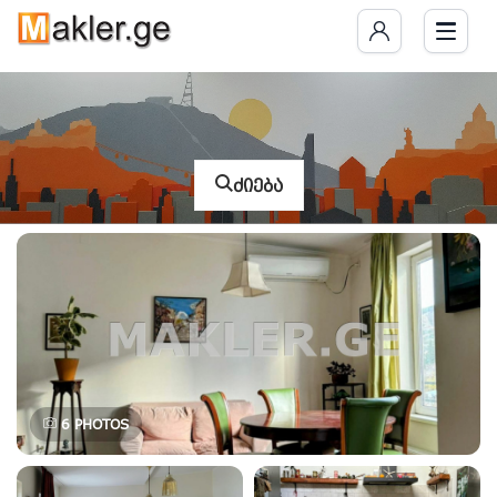
ძიება
6
PHOTOS