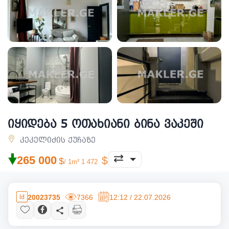
იყიდება 5 ოთახიანი ბინა ვაკეში
კეკელიძის ქუჩაზე
🠟
265 000
/ 1m² 1 472
20023735
7366
12:12 / 22.07.2026