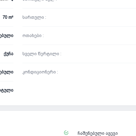
70 m²
სართული :
ნებული
ოთახები :
ქუჩა
სველი წერტილი :
ებული
კონდიციონერი :
რტული
ჩაშენებული ავეჯი