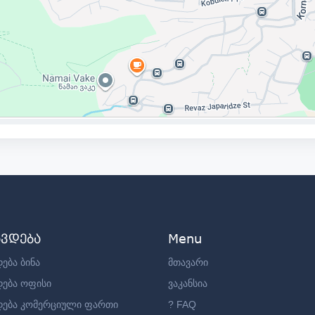
ავდება
Menu
ება ბინა
მთავარი
დება ოფისი
ვაკანსია
დება კომერციული ფართი
? FAQ