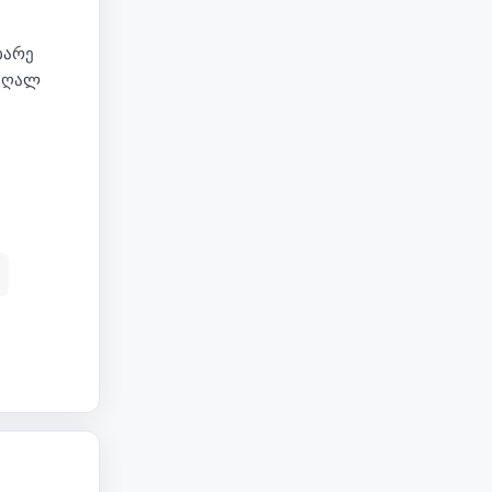
ბარე
მაღალ