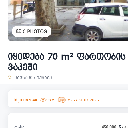
6
PHOTOS
იყიდება 70 m² ფართობი
ვაკეში
კავსაძის ქუჩაზე
10087644
9839
13:25 / 31.07.2026
ფასი:
450 000
/
6 