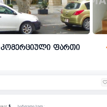
ს კომერციული ფართი
სართული სულ :
428.57