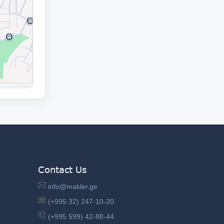
Contact Us
info@makler.ge
(+995 32) 247-10-20
(+995 599) 42-88-44