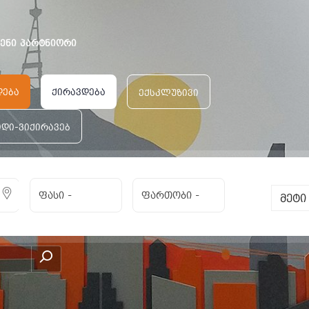
ვენი პარტნიორი
დება
ქირავდება
ექსკლუზივი
იდი-ვიქირავებ
ფასი
-
ფართობი
-
მეტ