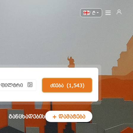
/
ი ფილტრი
ძიება
(1,543)
განცხადების
+ დამატება