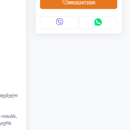
995322471020
ონტებული
 ოთახს,
ციურს