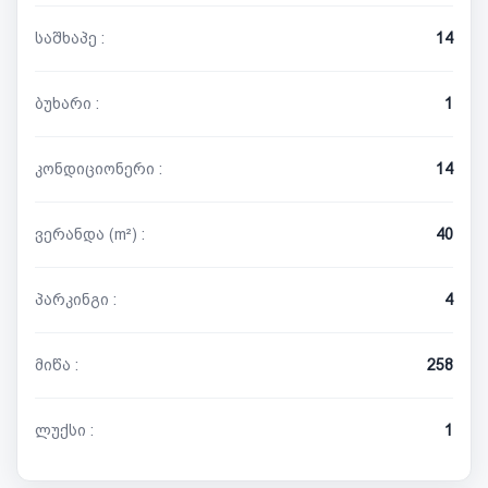
საშხაპე :
14
ბუხარი :
1
კონდიციონერი :
14
ვერანდა (m²) :
40
პარკინგი :
4
მიწა :
258
ლუქსი :
1