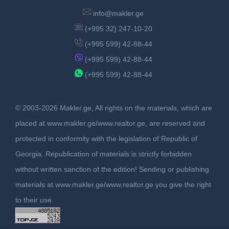
info@makler.ge
(+995 32) 247-10-20
(+995 599) 42-88-44
(+995 599) 42-88-44
(+995 599) 42-88-44
© 2003-2026 Makler.ge, All rights on the materials, which are
placed at www.makler.ge/www.realtor.ge, are reserved and
protected in conformity with the legislation of Republic of
Georgia. Republication of materials is strictly forbidden
without written sanction of the edition! Sending or publishing
materials at www.makler.ge/www.realtor.ge you give the right
to their use.