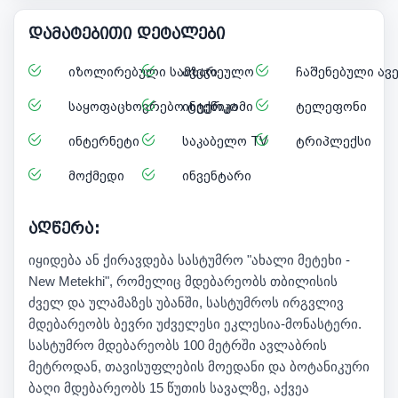
დამატებითი დეტალები
იზოლირებული სამზარეულო
ავეჯი
ჩაშენებული ავ
საყოფაცხოვრებო ტექნიკა
ინტერკომი
ტელეფონი
ინტერნეტი
საკაბელო TV
ტრიპლექსი
მოქმედი
ინვენტარი
აღწერა:
იყიდება ან ქირავდება სასტუმრო "ახალი მეტეხი -
New Metekhi", რომელიც მდებარეობს თბილისის
ძველ და ულამაზეს უბანში, სასტუმროს ირგვლივ
მდებარეობს ბევრი უძველესი ეკლესია-მონასტერი.
სასტუმრო მდებარეობს 100 მეტრში ავლაბრის
მეტროდან, თავისუფლების მოედანი და ბოტანიკური
ბაღი მდებარეობს 15 წუთის სავალზე, აქვეა