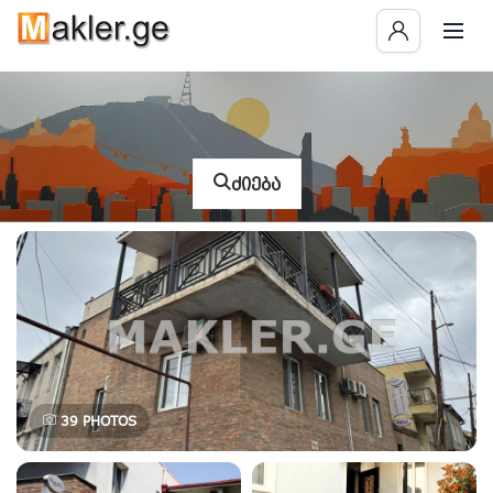
ძიება
39
PHOTOS