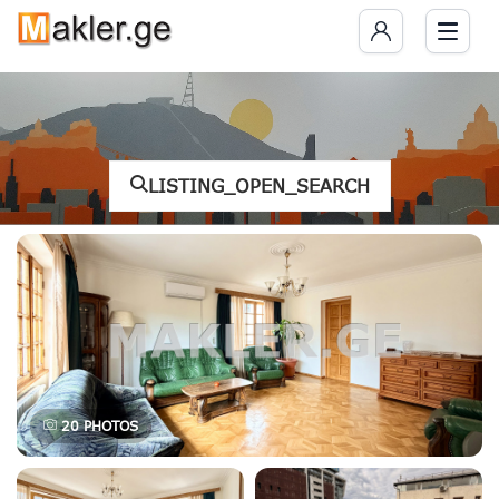
LISTING_OPEN_SEARCH
20
PHOTOS