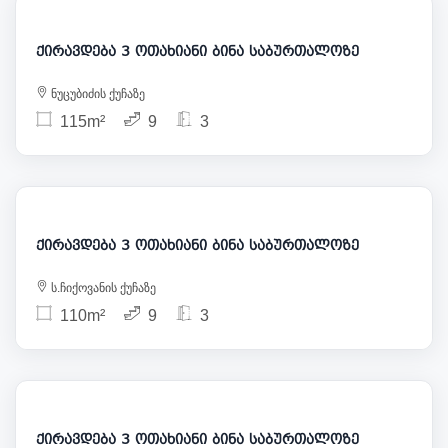
ქირავდება 3 ოთახიანი ბინა საბურთალოზე
ნუცუბიძის ქუჩაზე
115m²
9
3
1 200
ქირავდება 3 ოთახიანი ბინა საბურთალოზე
ს.ჩიქოვანის ქუჩაზე
110m²
9
3
950
ქირავდება 3 ოთახიანი ბინა საბურთალოზე