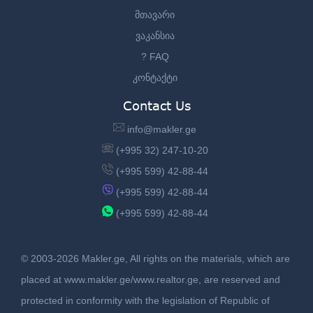
მთავარი
ვაკანსია
? FAQ
კონტაქტი
Contact Us
info@makler.ge
(+995 32) 247-10-20
(+995 599) 42-88-44
(+995 599) 42-88-44
(+995 599) 42-88-44
© 2003-2026 Makler.ge, All rights on the materials, which are
placed at www.makler.ge/www.realtor.ge, are reserved and
protected in conformity with the legislation of Republic of