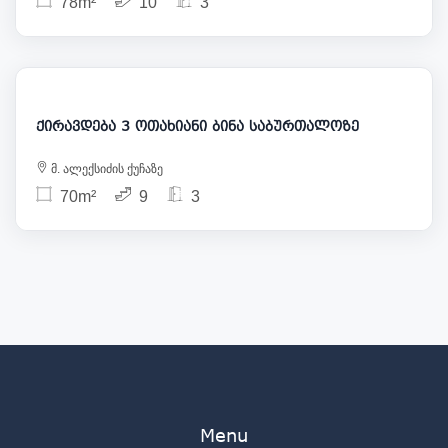
78m²
10
3
980
ქირავდება 3 ოთახიანი ბინა საბურთალოზე
მ. ალექსიძის ქუჩაზე
70m²
9
3
Menu