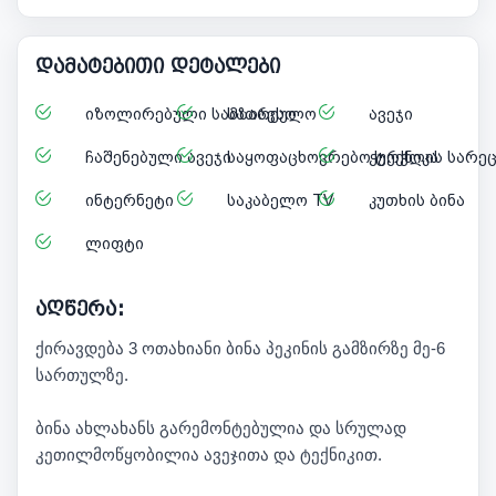
დამატებითი დეტალები
იზოლირებული სამზარეულო
სათავსო
ავეჯი
ჩაშენებული ავეჯი
საყოფაცხოვრებო ტექნიკა
ჭურჭლის სარეც
ინტერნეტი
საკაბელო TV
კუთხის ბინა
ლიფტი
აღწერა:
ქირავდება 3 ოთახიანი ბინა პეკინის გამზირზე მე-6
სართულზე.
ბინა ახლახანს გარემონტებულია და სრულად
კეთილმოწყობილია ავეჯითა და ტექნიკით.