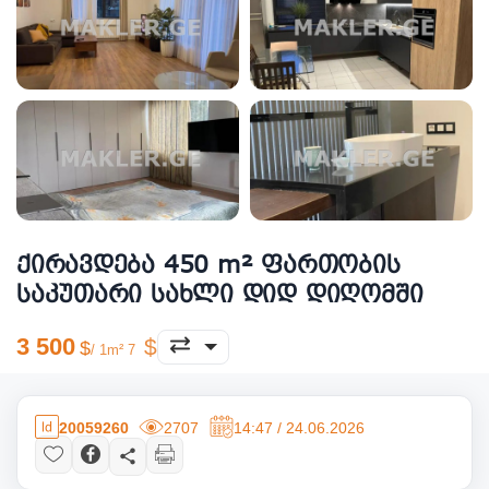
ქირავდება 450 m² ფართობის
საკუთარი სახლი დიდ დიღომში
3 500
/ 1m² 7
20059260
2707
14:47 / 24.06.2026