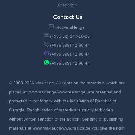
კონტაქტი
Contact Us
info@makler.ge
(+995 32) 247-10-20
(+995 599) 42-88-44
(+995 599) 42-88-44
(+995 599) 42-88-44
© 2003-2026 Makler.ge, All rights on the materials, which are
placed at www.makler.ge/www.realtor.ge, are reserved and
protected in conformity with the legislation of Republic of
Georgia. Republication of materials is strictly forbidden
without written sanction of the edition! Sending or publishing
materials at www.makler.ge/www.realtor.ge you give the right