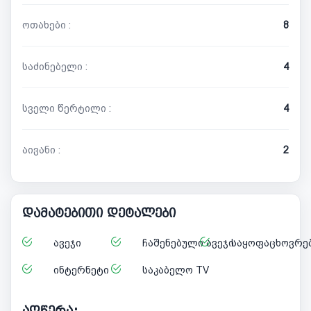
ოთახები :
8
საძინებელი :
4
სველი წერტილი :
4
აივანი :
2
დამატებითი დეტალები
ავეჯი
ჩაშენებული ავეჯი
საყოფაცხოვრებ
ინტერნეტი
საკაბელო TV
აღწერა: