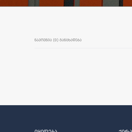
ნაპოვნია (0) განცხადება
იყიდება
ქირ