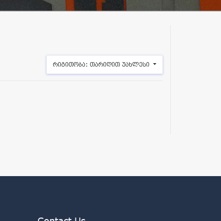
რიგითობა:
თარიღით უახლესი
Contact Us