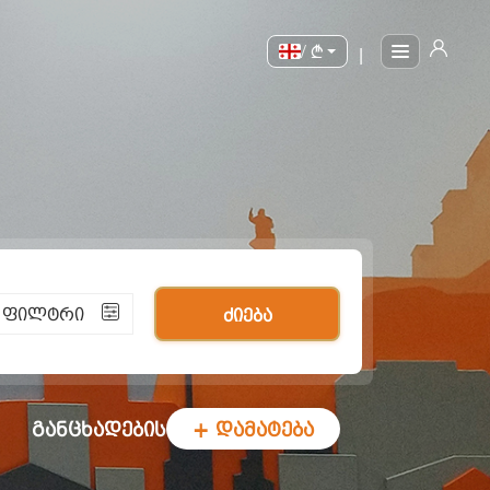
/
|
ი ფილტრი
ძიება
განცხადების
+ დამატება