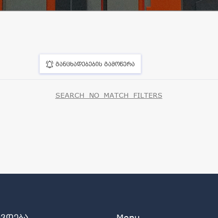
განცხადებების გამოწერა
SEARCH_NO_MATCH_FILTERS
ავდება
Menu