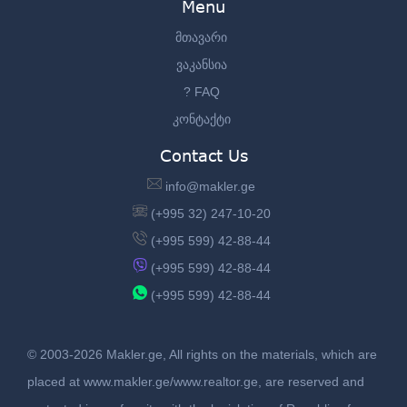
Menu
მთავარი
ვაკანსია
? FAQ
კონტაქტი
Contact Us
info@makler.ge
(+995 32) 247-10-20
(+995 599) 42-88-44
(+995 599) 42-88-44
(+995 599) 42-88-44
© 2003-2026 Makler.ge, All rights on the materials, which are
placed at www.makler.ge/www.realtor.ge, are reserved and