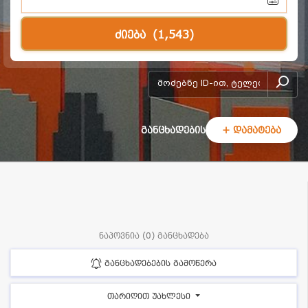
ძიება
(1,543)
add-form
განცხადების
+ დამატება
ნაპოვნია (0) განცხადება
განცხადებების გამოწერა
თარიღით უახლესი