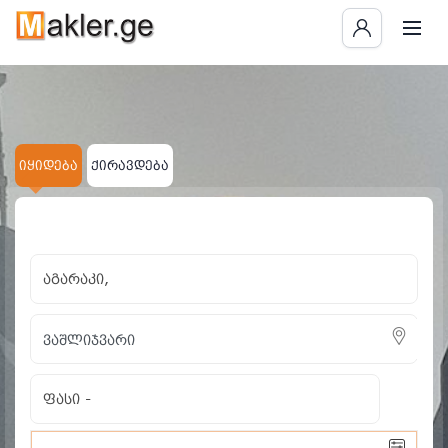
იყიდება
ქირავდება
×
×
აგარაკი
ვაშლიჯვარი
ყველას გასუფთავება
აგარაკი,
ფასი
-