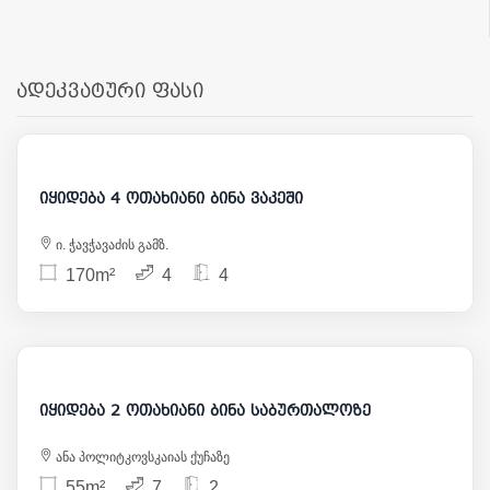
ადეკვატური ფასი
365 000
იყიდება 4 ოთახიანი ბინა ვაკეში
ი. ჭავჭავაძის გამზ.
170m²
4
4
115 000
იყიდება 2 ოთახიანი ბინა საბურთალოზე
ანა პოლიტკოვსკაიას ქუჩაზე
55m²
7
2