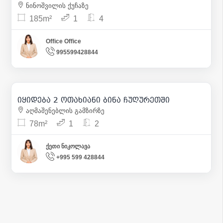
ნინოშვილის ქუჩაზე
185m²
1
4
Office Office
995599428844
135 000
| m² 1 731
იყიდება 2 ოთახიანი ბინა ჩუღურეთში
11
აღმაშენებლის გამზირზე
78m²
1
2
ქეთი ნიკოლავა
+995 599 428844