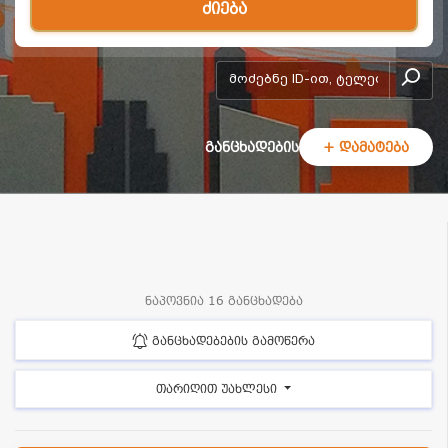
ძიება
add-form
განცხადების
+ დამატება
ნაპოვნია 16 განცხადება
განცხადებების გამოწერა
თარიღით უახლესი