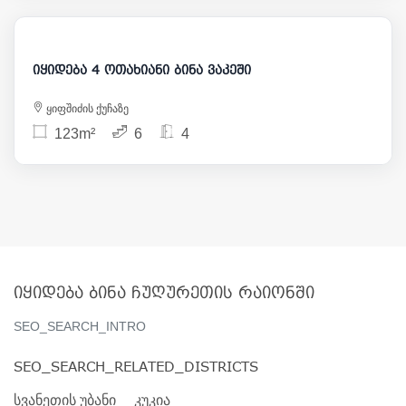
270 000
იყიდება 4 ოთახიანი ბინა ვაკეში
ყიფშიძის ქუჩაზე
123m²
6
4
იყიდება ბინა ჩუღურეთის რაიონში
SEO_SEARCH_INTRO
SEO_SEARCH_RELATED_DISTRICTS
სვანეთის უბანი
კუკია