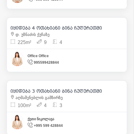
670 000
| m² 2 978
იყიდება 4 ოთახიანი ბინა ჩუღურეთში
44
დ. უზნაძის ქუჩაზე
225m²
9
4
Office Office
995599428844
225 000
| m² 2 250
იყიდება 3 ოთახიანი ბინა ჩუღურეთში
14
აღმაშენებლის გამზირზე
100m²
4
3
ქეთი ნიკოლავა
+995 599 428844