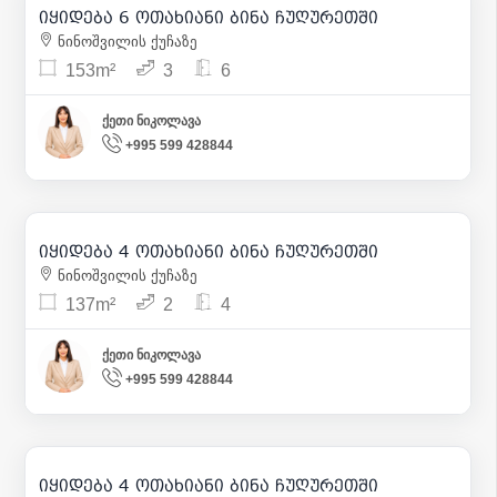
იყიდება 6 ოთახიანი ბინა ჩუღურეთში
13
ნინოშვილის ქუჩაზე
153m²
3
6
ქეთი ნიკოლავა
+995 599 428844
220 000
| m² 1 606
იყიდება 4 ოთახიანი ბინა ჩუღურეთში
24
ნინოშვილის ქუჩაზე
137m²
2
4
ქეთი ნიკოლავა
+995 599 428844
260 000
| m² 1 405
იყიდება 4 ოთახიანი ბინა ჩუღურეთში
8