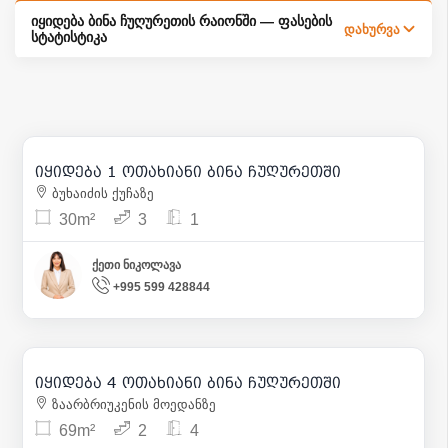
იყიდება ბინა ჩუღურეთის რაიონში — ფასების
დახურვა
სტატისტიკა
73 000
| m² 2 433
იყიდება 1 ოთახიანი ბინა ჩუღურეთში
17
ბუხაიძის ქუჩაზე
30m²
3
1
ქეთი ნიკოლავა
+995 599 428844
108 000
| m² 1 565
იყიდება 4 ოთახიანი ბინა ჩუღურეთში
12
ზაარბრიუკენის მოედანზე
69m²
2
4