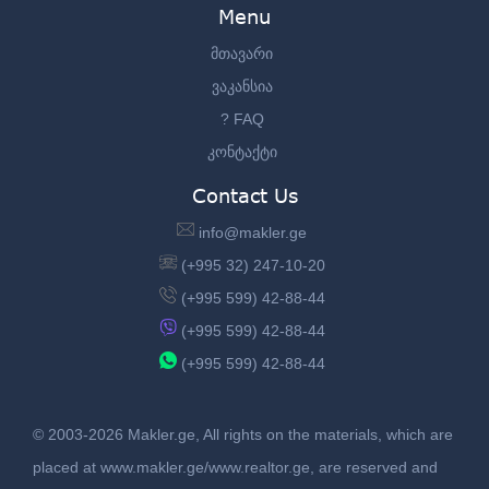
Menu
მთავარი
ვაკანსია
? FAQ
კონტაქტი
Contact Us
info@makler.ge
(+995 32) 247-10-20
(+995 599) 42-88-44
(+995 599) 42-88-44
(+995 599) 42-88-44
© 2003-2026 Makler.ge, All rights on the materials, which are
placed at www.makler.ge/www.realtor.ge, are reserved and