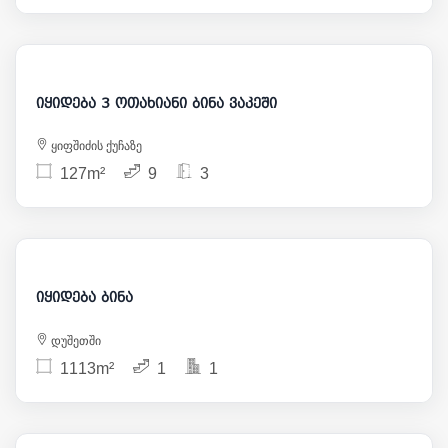
280 000
იყიდება 3 ოთახიანი ბინა ვაკეში
ყიფშიძის ქუჩაზე
127m²
9
3
55 650
იყიდება ბინა
დუშეთში
1113m²
1
1
79 000