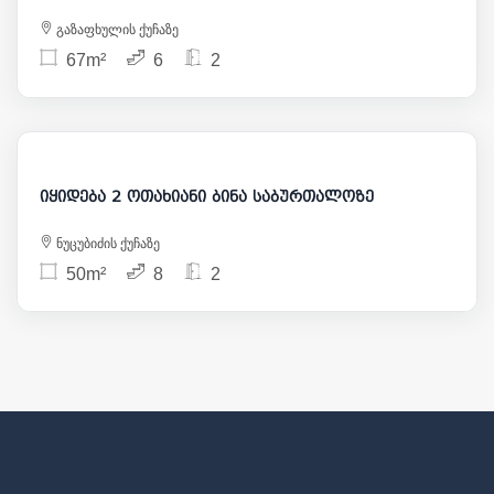
გაზაფხულის ქუჩაზე
67m²
6
2
131 000
იყიდება 2 ოთახიანი ბინა საბურთალოზე
ნუცუბიძის ქუჩაზე
50m²
8
2