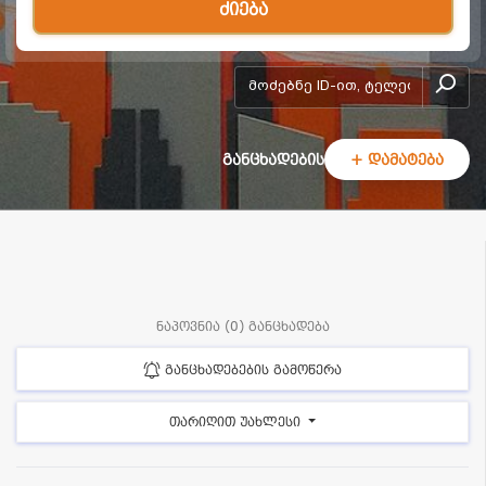
ძიება
add-form
განცხადების
+ დამატება
ნაპოვნია (0) განცხადება
განცხადებების გამოწერა
თარიღით უახლესი