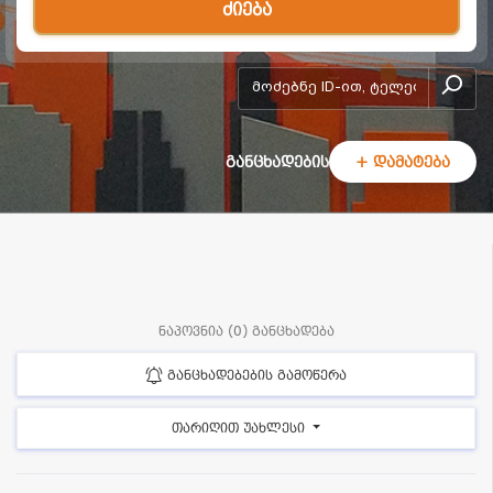
ძიება
add-form
განცხადების
+ დამატება
ნაპოვნია (0) განცხადება
განცხადებების გამოწერა
თარიღით უახლესი