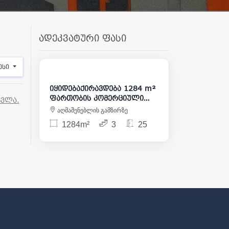
ადეკვატური ფასი
32 000
5 000 000
ესი
იყიდებაქირავდება 1284 m²
ფართობის კომერციული
ცვლა.
ფართი ჩუღურეთში
აღმაშენებლის გამზირზე
1284m²
3
25