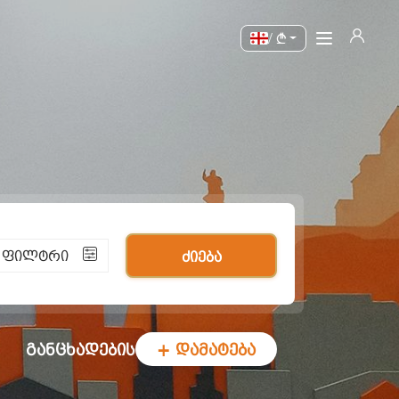
/
ი ფილტრი
ძიება
განცხადების
+ დამატება