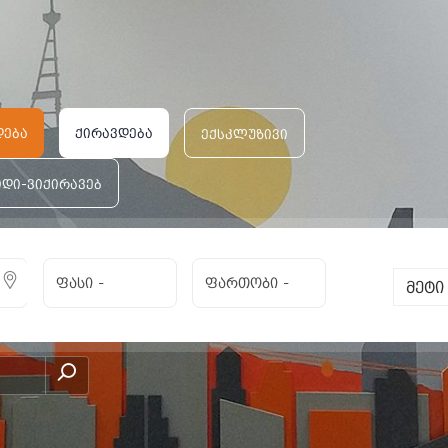
დება
ქირავდება
ექსკლუზივი
იდი-ვიქირავებ
ფასი
-
ფართობი
-
მეტ