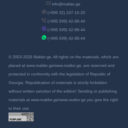
info@makler.ge
(+995 32) 247-10-20
(+995 599) 42-88-44
(+995 599) 42-88-44
(+995 599) 42-88-44
© 2003-2026 Makler.ge, All rights on the materials, which are
placed at www.makler.ge/www.realtor.ge, are reserved and
protected in conformity with the legislation of Republic of
Georgia. Republication of materials is strictly forbidden
without written sanction of the edition! Sending or publishing
materials at www.makler.ge/www.realtor.ge you give the right
to their use.