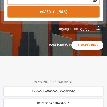
ძიება
(1,543)
add-form
განცხადების
+ დამატება
ნაპოვნია (0) განცხადება
განცხადებების გამოწერა
თარიღით უახლესი