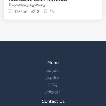
აღმაშენებლის გამზირზე
1284m²
3
25
Menu
მთავარი
ვაკანსია
? FAQ
კონტაქტი
Contact Us