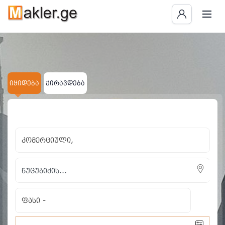
იყიდება
ქირავდება
×
×
კომერციული
ნუცუბიძის...
ყველას გასუფთავება
კომერციული,
ფასი
-