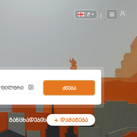
/
|
ი ფილტრი
ძიება
განცხადების
+ დამატება