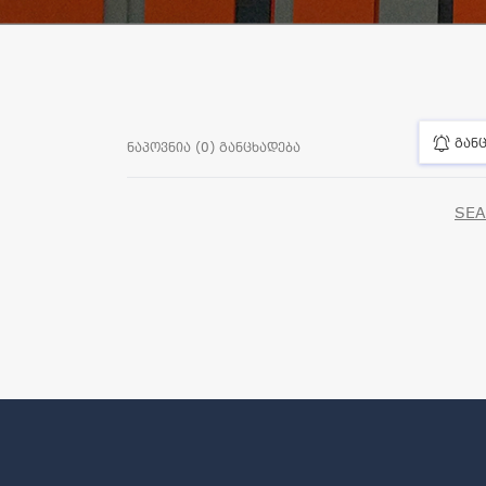
განც
ნაპოვნია (0) განცხადება
SEA