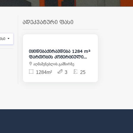
ადეკვატური ფასი
32 000
5 000 000
ესი
იყიდებაქირავდება 1284 m²
ფართობის კომერციული
ფართი ჩუღურეთში
აღმაშენებლის გამზირზე
1284m²
3
25