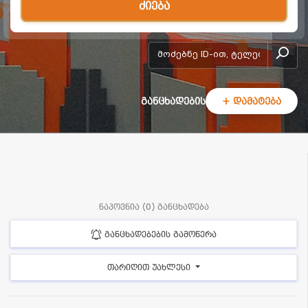
ძიება
add-form
განცხადების
+ დამატება
ნაპოვნია (0) განცხადება
განცხადებების გამოწერა
თარიღით უახლესი