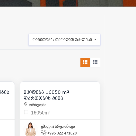
რიგითობა:
თარიღით უახლესი
401 250
 25
| m² 25
ობის
იყიდება 16050 m²
ფართობის მიწა
ორბეთში
16050m²
ემილია არუთინოვი
+995 322 471020