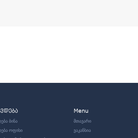
ავდება
Menu
ება ბინა
მთავარი
დება ოფისი
ვაკანსია