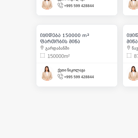
+995 599 428844
5 000 000
| m² 33
იყიდება 150000 m²
იყი
1
ფართობის მიწა
მიწ
გარდაბანში
წავ
150000m²
8
ქეთი ნიკოლავა
+995 599 428844