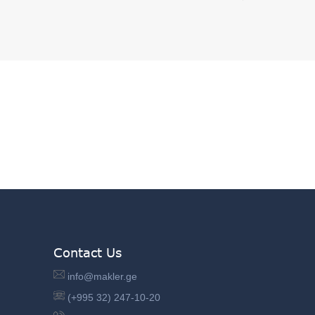
Contact Us
info@makler.ge
(+995 32) 247-10-20