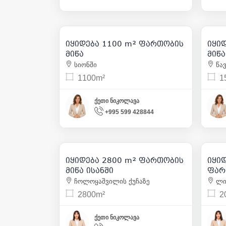
23 066
| m² 21
იყიდება 1100 m² ფართობის
იყი
7
მიწა
მიწ
სიონში
წავ
1100m²
1
ქეთი ნიკოლავა
+995 599 428844
2 200 000
| m² 786
იყიდება 2800 m² ფართობის
იყი
6
მიწა ისანში
ფარ
ფარ
ჩოლოყაშვილის ქუჩაზე
ლის
2800m²
2
ქეთი ნიკოლავა