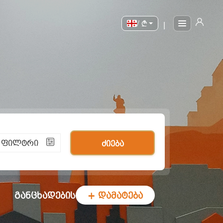
/
|
ი ფილტრი
ძიება
განცხადების
+ დამატება