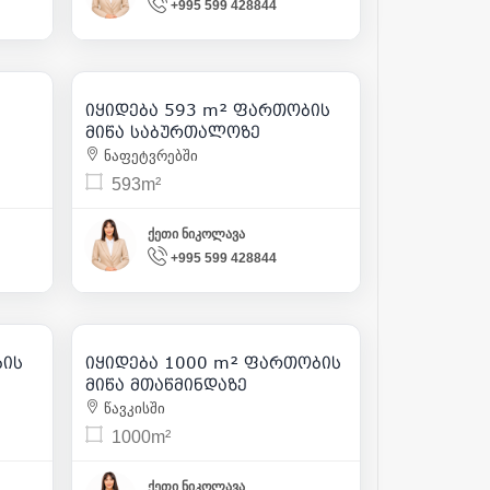
+995 599 428844
75 000
360
| m² 126
იყიდება 593 m² ფართობის
1
მიწა საბურთალოზე
ნაფეტვრებში
593m²
ქეთი ნიკოლავა
+995 599 428844
120 000
280
| m² 120
ბის
იყიდება 1000 m² ფართობის
6
მიწა მთაწმინდაზე
წავკისში
1000m²
ქეთი ნიკოლავა