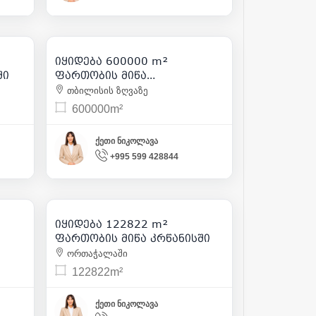
18 000 000
417
| m² 30
იყიდება 600000 m²
4
ში
ფართობის მიწა
ნაძალადევში
თბილისის ზღვაზე
600000m²
ქეთი ნიკოლავა
+995 599 428844
42 987 700
160
| m² 350
იყიდება 122822 m²
4
ფართობის მიწა კრწანისში
ორთაჭალაში
122822m²
ქეთი ნიკოლავა