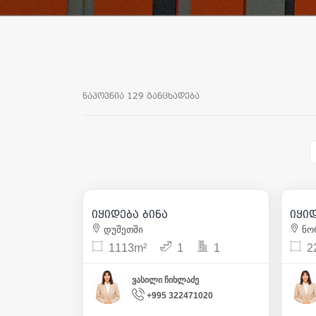
ნაპოვნია 129 განცხადება
55 650
| m² 50
იყიდება ბინა
იყიდ
4
დუშეთში
ნო
1113m²
1
1
2
ვასილი ჩიხლაძე
+995 322471020