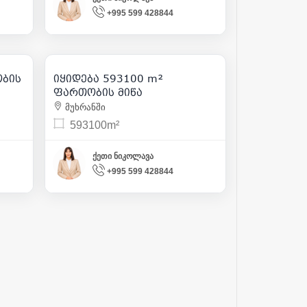
+995 599 428844
18 979 200
111
| m² 32
ობის
იყიდება 593100 m²
1
ფართობის მიწა
მუხრანში
593100m²
ქეთი ნიკოლავა
+995 599 428844