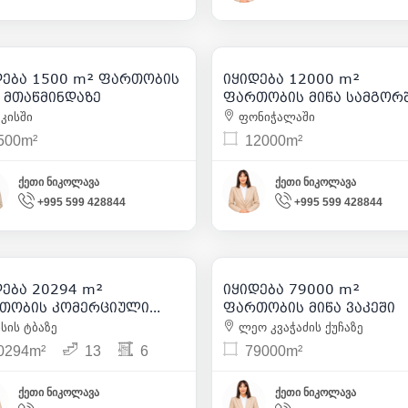
450 000
5 000 000
| m² 300
| m² 
დება 1500 m² ფართობის
იყიდება 12000 m²
1
5
ა მთაწმინდაზე
ფართობის მიწა სამგორ
კისში
ფონიჭალაში
500m²
12000m²
ქეთი ნიკოლავა
ქეთი ნიკოლავა
+995 599 428844
+995 599 428844
12 200 000
12 640 000
| m² 601
| m² 
დება 20294 m²
იყიდება 79000 m²
3
4
თობის კომერციული
ფართობის მიწა ვაკეში
თი საბურთალოზე
ის ტბაზე
ლეო კვაჭაძის ქუჩაზე
0294m²
13
6
79000m²
ქეთი ნიკოლავა
ქეთი ნიკოლავა