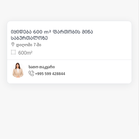
230 000
| m² 383
იყიდება 600 m² ფართობის მიწა
1
საბურთალოზე
დიღომი 7-ში
600m²
ხათო თაკვარი
+995 599 428844