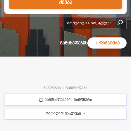
ძიება
add-form
განცხადების
+ დამატება
ნაპოვნია 1 განცხადება
განცხადებების გამოწერა
თარიღით უახლესი