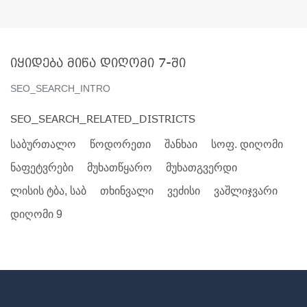
იყიდება მიწა დიღომი 7-ში
SEO_SEARCH_INTRO
SEO_SEARCH_RELATED_DISTRICTS
საბურთალო
წოდორეთი
შანხაი
სოფ. დიღომი
ნაფეტვრები
მუხათწყარო
მუხათგვერდი
ლისის ტბა, საბ
თხინვალი
ვეძისი
ვაშლიჯვარი
დიღომი 9