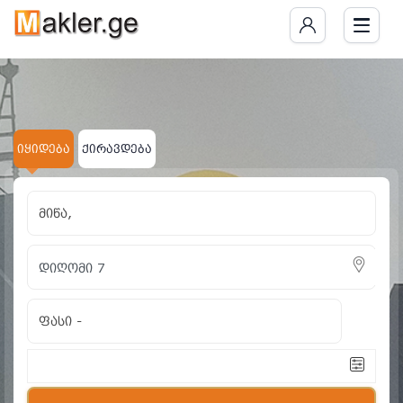
იყიდება მიწა დიღომი 
ნაპოვნია 1 განცხადება
იყიდება
ქირავდება
მიწა,
ფასი
-