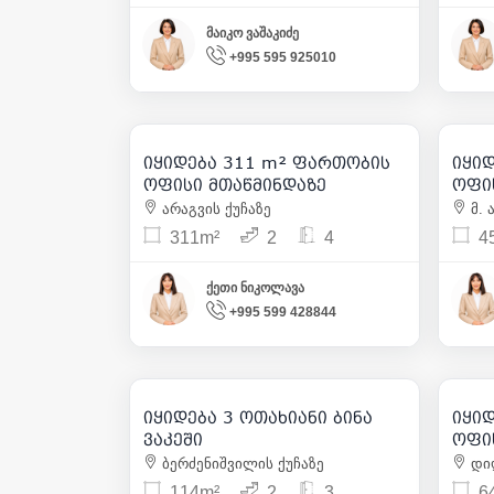
მაიკო ვაშაკიძე
+995 595 925010
700 000
| m² 2 251
იყიდება 311 m² ფართობის
იყი
12
ოფისი მთაწმინდაზე
ოფი
არაგვის ქუჩაზე
მ. 
311m²
2
4
4
ქეთი ნიკოლავა
+995 599 428844
300 000
| m² 2 632
იყიდება 3 ოთახიანი ბინა
იყი
13
ვაკეში
ოფი
ბერძენიშვილის ქუჩაზე
დიღ
114m²
2
3
6