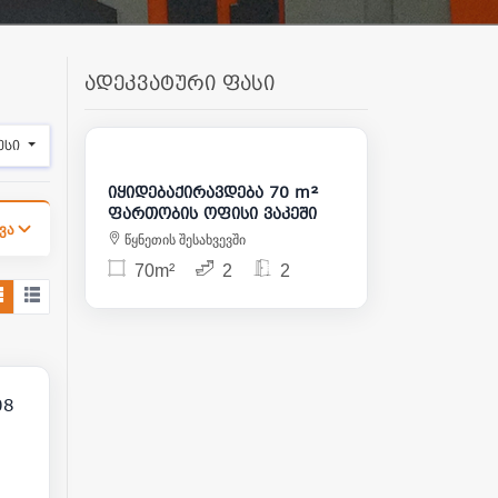
ადეკვატური ფასი
1 000
175 000
ესი
იყიდებაქირავდება 70 m²
ფართობის ოფისი ვაკეში
ვა
წყნეთის შესახვევში
70m²
2
2
12
00
08