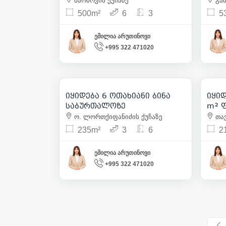
ბარნოვის ქუჩაზე
გაზ
500m²
6
3
5
ემილია არუთინოვი
+995 322 471020
360 000
| m² 1 532
იყიდება 6 ოთახიანი ბინა
იყიდ
31
საბურთალოზე
m² 
მთა
ო. ლორთქიფანიძის ქუჩაზე
თავ
235m²
3
6
2
ემილია არუთინოვი
+995 322 471020