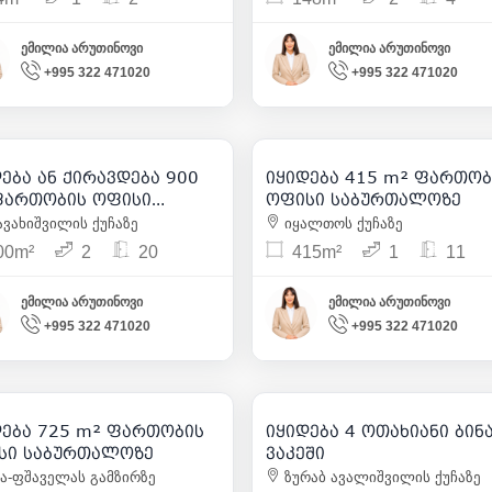
ემილია არუთინოვი
ემილია არუთინოვი
+995 322 471020
+995 322 471020
7 000
| m² 8
2 500 000
550 000
| m² 2 778
| m² 1 3
ება ან ქირავდება 900
იყიდება 415 m² ფართობ
15
15
ფართობის ოფისი
ოფისი საბურთალოზე
ურეთში
ავახიშვილის ქუჩაზე
იყალთოს ქუჩაზე
00m²
2
20
415m²
1
11
ემილია არუთინოვი
ემილია არუთინოვი
+995 322 471020
+995 322 471020
1 100 000
373 800
| m² 1 517
| m² 3 0
დება 725 m² ფართობის
იყიდება 4 ოთახიანი ბინა
48
7
სი საბურთალოზე
ვაკეში
ა-ფშაველას გამზირზე
ზურაბ ავალიშვილის ქუჩაზე