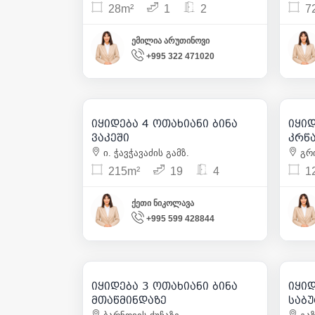
28m²
1
2
7
ემილია არუთინოვი
+995 322 471020
1 153 900
| m² 5 367
იყიდება 4 ოთახიანი ბინა
იყიდე
4
ვაკეში
კრწა
ი. ჭავჭავაძის გამზ.
გრი
215m²
19
4
1
ქეთი ნიკოლავა
+995 599 428844
2 132 000
| m² 4 264
იყიდება 3 ოთახიანი ბინა
იყიდე
8
მთაწმინდაზე
საბ