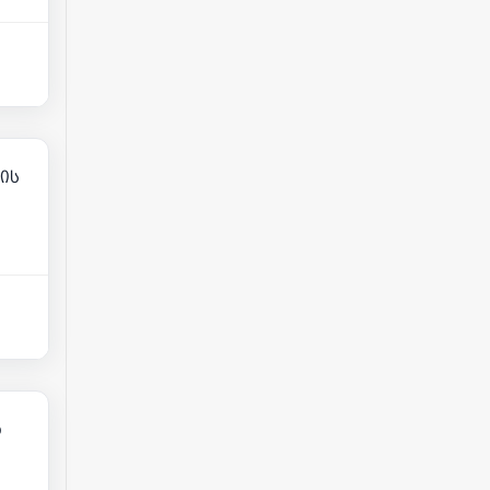
25
ის
00