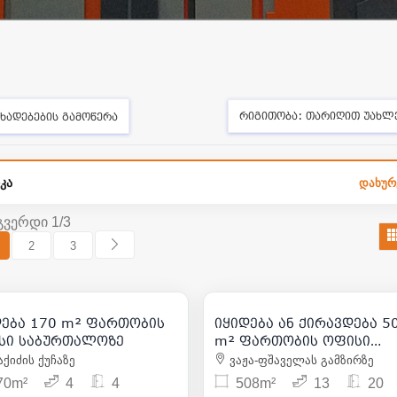
რიგითობა:
თარიღით უახლ
ხადებების გამოწერა
კა
დახურ
გვერდი 1/3
2
3
6 096
| m² 
357 000
762 000
| m² 2 100
| m² 1 5
დება 170 m² ფართობის
იყიდება ან ქირავდება 5
2
7
სი საბურთალოზე
m² ფართობის ოფისი
საბურთალოზე
ქიძის ქუჩაზე
ვაჟა-ფშაველას გამზირზე
70m²
4
4
508m²
13
20