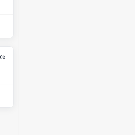
81
ის