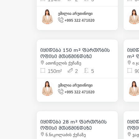
ემილია არუთინოვი
+995 322 471020
500 000
| m² 3 333
იყიდება 150 m² ფართობის
იყიდ
6
ოფისი მთაწმინდაზე
m² 
ჩუღ
ათონელის ქუჩაზე
ი.ჯ
150m²
2
5
9
ემილია არუთინოვი
+995 322 471020
209 000
| m² 7 464
იყიდება 28 m² ფართობის
იყი
10
ოფისი მთაწმინდაზე
ოფი
ნ.ნიკოლაძის ქუჩაზე
ვაჟ