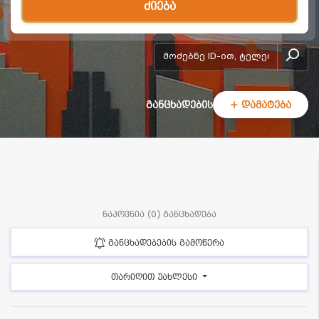
ძიება
add-form
განცხადების
+ დამატება
ნაპოვნია (0) განცხადება
განცხადებების გამოწერა
თარიღით უახლესი