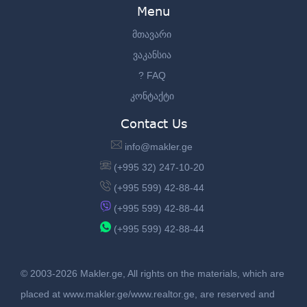
Menu
მთავარი
ვაკანსია
? FAQ
კონტაქტი
Contact Us
info@makler.ge
(+995 32) 247-10-20
(+995 599) 42-88-44
(+995 599) 42-88-44
(+995 599) 42-88-44
© 2003-2026 Makler.ge, All rights on the materials, which are
placed at www.makler.ge/www.realtor.ge, are reserved and