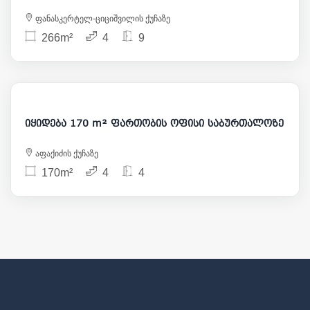
ფანასკერტელ-ციციშვილის ქუჩაზე
266m²
4
9
357 000
იყიდება 170 m² ფართობის ოფისი საბურთალოზე
აფაქიძის ქუჩაზე
170m²
4
4