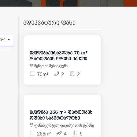
ადეკვატური ფასი
1 000
175 000
ესი
იყიდებაქირავდება 70 m²
ფართობის ოფისი ვაკეში
წყნეთის შესახვევში
70m²
2
2
330 000
იყიდება 266 m² ფართობის
ოფისი საბურთალოზე
ფანასკერტელ-ციციშვილის ქუჩაზე
266m²
4
9