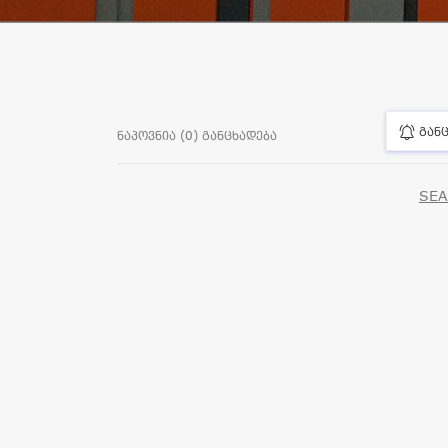
განც
ნაპოვნია (0) განცხადება
SEA