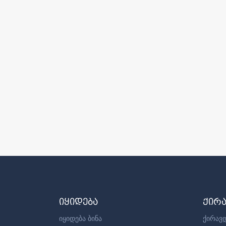
იყიდება
ქირ
იყიდება ბინა
ქირავდ