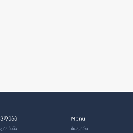
ავდება
Menu
ება ბინა
მთავარი