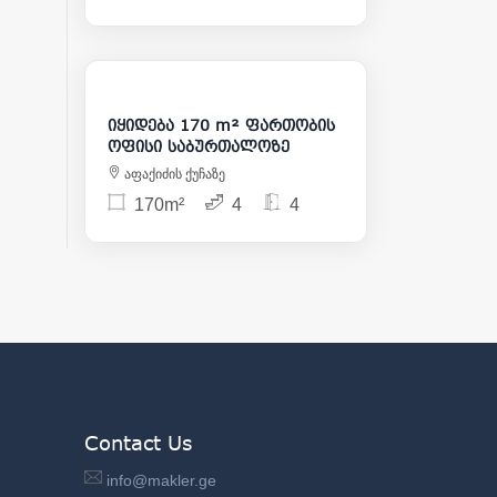
357 000
იყიდება 170 m² ფართობის
ოფისი საბურთალოზე
აფაქიძის ქუჩაზე
170m²
4
4
Contact Us
info@makler.ge