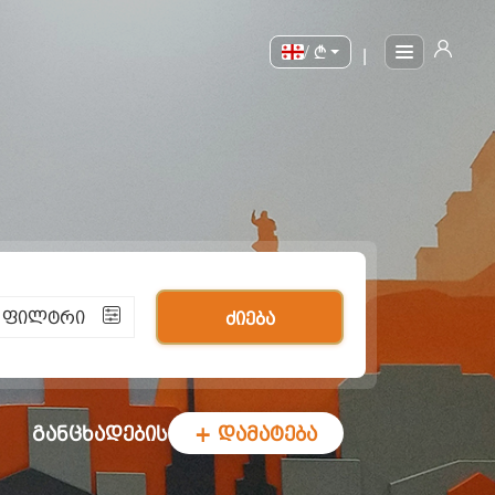
/
|
ი ფილტრი
ძიება
განცხადების
+ დამატება