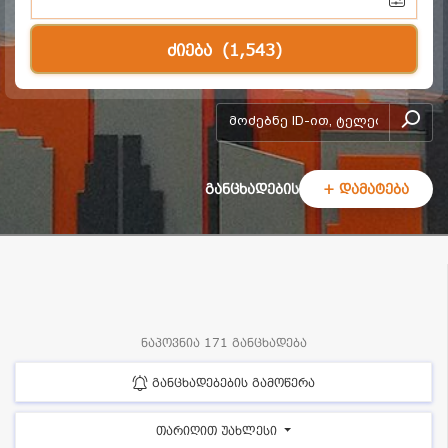
ძიება
(1,543)
add-form
განცხადების
+ დამატება
ნაპოვნია 171 განცხადება
განცხადებების გამოწერა
თარიღით უახლესი