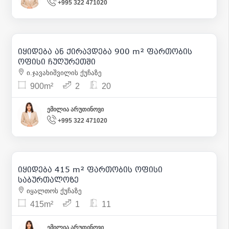
+995 322 471020
7 000
| m² 8
2 500 000
| m² 2 778
იყიდება ან ქირავდება 900 m² ფართობის
15
ოფისი ჩუღურეთში
ი.ჯავახიშვილის ქუჩაზე
900m²
2
20
ემილია არუთინოვი
+995 322 471020
550 000
| m² 1 325
იყიდება 415 m² ფართობის ოფისი
15
საბურთალოზე
იყალთოს ქუჩაზე
415m²
1
11
ემილია არუთინოვი