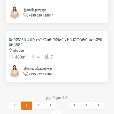
ქეთი ნიკოლავა
+995 599 428844
200 000
| m² 500
იყიდება 400 m² ფართობის საკუთარი სახლი
11
ისანში
ისანში
400m²
4
7
ემილია არუთინოვი
+995 322 471020
გვერდი 1/8
1
2
3
…
6
7
8