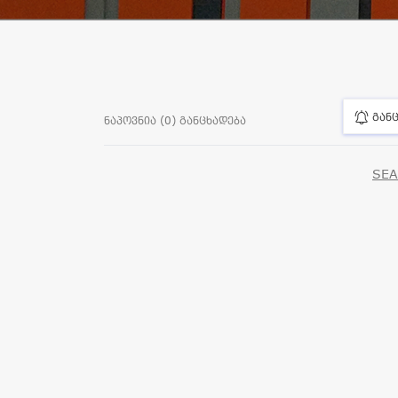
განც
ნაპოვნია (0) განცხადება
SEA