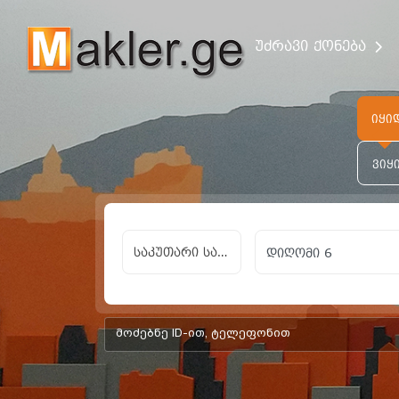
უძრავი ქონება
იყი
ვიყ
საკუთარი სახლი,
add-form