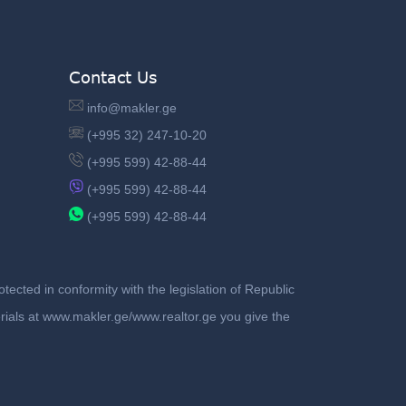
Contact Us
info@makler.ge
(+995 32) 247-10-20
(+995 599) 42-88-44
(+995 599) 42-88-44
(+995 599) 42-88-44
ected in conformity with the legislation of Republic
terials at www.makler.ge/www.realtor.ge you give the