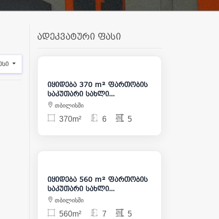
ადეკვატური ფასი
1 400 000
ესი
იყიდება 370 m² ფართობის
საკუთარი სახლი
საბურთალოზე
თბილისში
370m²
6
5
600 000
იყიდება 560 m² ფართობის
საკუთარი სახლი
საბურთალოზე
თბილისში
560m²
7
5