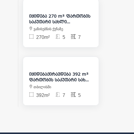
850 000
იყიდება 270 m² ფართობის
საკუთარი სახლი
საბურთალოზე
ვაზისუბნის ქუჩაზე
270m²
5
7
3 000
475 000
იყიდებაქირავდება 392 m²
ფართობის საკუთარი სახლი
საბურთალოზე
თბილისში
392m²
7
5