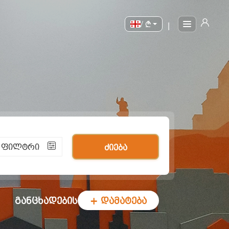
/
|
ი ფილტრი
ძიება
განცხადების
+ დამატება