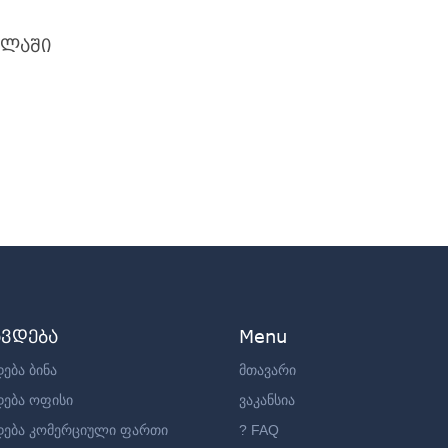
ალაში
ავდება
Menu
ება ბინა
მთავარი
დება ოფისი
ვაკანსია
დება კომერციული ფართი
? FAQ