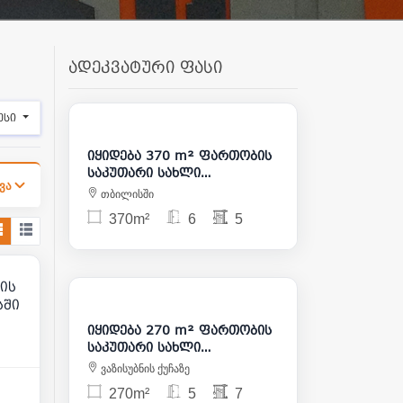
ადეკვატური ფასი
1 400 000
ესი
იყიდება 370 m² ფართობის
საკუთარი სახლი
ვა
საბურთალოზე
თბილისში
370m²
6
5
50
850 000
ის
სში
იყიდება 270 m² ფართობის
საკუთარი სახლი
საბურთალოზე
ვაზისუბნის ქუჩაზე
270m²
5
7