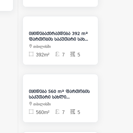
3 000
475 000
იყიდებაქირავდება 392 m²
ფართობის საკუთარი სახლი
საბურთალოზე
თბილისში
392m²
7
5
600 000
იყიდება 560 m² ფართობის
საკუთარი სახლი
საბურთალოზე
თბილისში
560m²
7
5