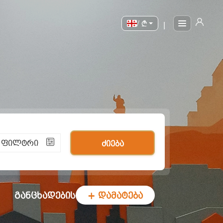
/
|
ი ფილტრი
ძიება
განცხადების
+ დამატება