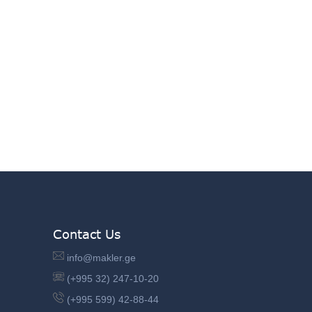
Contact Us
info@makler.ge
(+995 32) 247-10-20
(+995 599) 42-88-44