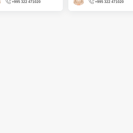
+995 322 471020
+995 322 471020