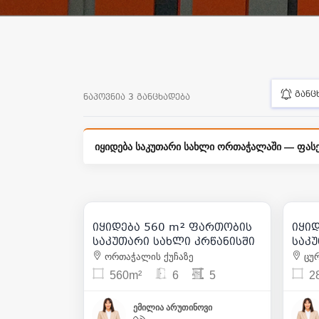
განც
ნაპოვნია 3 განცხადება
იყიდება საკუთარი სახლი ორთაჭალაში — ფასე
730 000
| m² 1 304
იყიდება 560 m² ფართობის
იყი
42
საკუთარი სახლი კრწანისში
საკუ
ორთაჭალის ქუჩაზე
ცურ
560m²
6
5
2
ემილია არუთინოვი