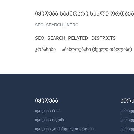
იყიდება საკუთარი სახლი ორთაჭ
SEO_SEARCH_INTRO
SEO_SEARCH_RELATED_DISTRICTS
კრწანისი
აბანოთუბანი (ძველი თბილისი)
იყიდება
ქირ
იყიდება ბინა
ქირავდ
იყიდება ოფისი
ქირავ
იყიდება კომერციული ფართი
ქირავ