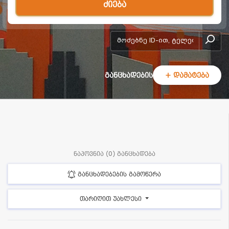
ძიება
add-form
განცხადების
+ დამატება
ნაპოვნია (0) განცხადება
განცხადებების გამოწერა
თარიღით უახლესი