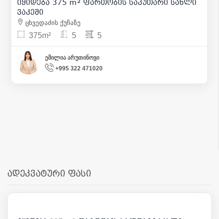
იყიდება 375 m² ფართობის საკუთარი სახლი
2
ვაკეში
ცხვედაძის ქუჩაზე
375m²
5
5
ემილია არუთინოვი
+995 322 471020
ადეკვატური ფასი
430 000