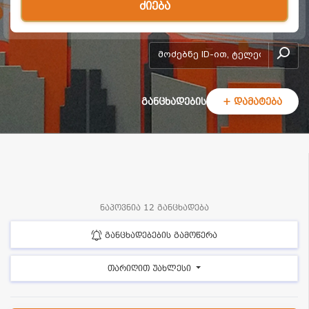
ძიება
add-form
განცხადების
+ დამატება
ნაპოვნია 12 განცხადება
განცხადებების გამოწერა
თარიღით უახლესი