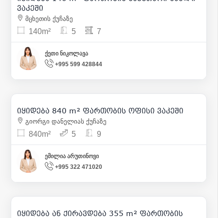
ვაკეში
მცხეთის ქუჩაზე
140m²
5
7
ქეთი ნიკოლავა
+995 599 428844
1 340 000
| m² 1 595
იყიდება 840 m² ფართობის ოფისი ვაკეში
15
გიორგი დანელიას ქუჩაზე
840m²
5
9
ემილია არუთინოვი
+995 322 471020
5 500
| m² 15
3 000 000
| m² 8 451
იყიდება ან ქირავდება 355 m² ფართობის
19