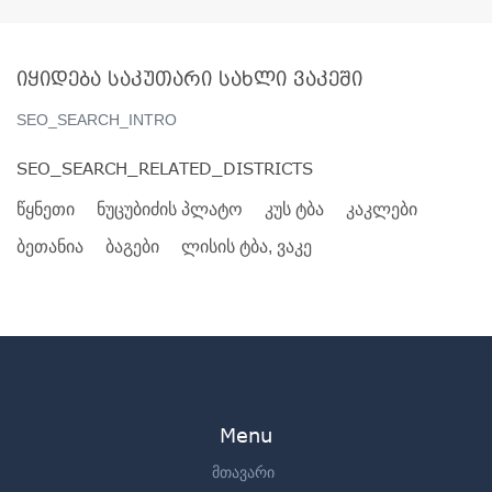
იყიდება საკუთარი სახლი ვაკეში
SEO_SEARCH_INTRO
SEO_SEARCH_RELATED_DISTRICTS
წყნეთი
ნუცუბიძის პლატო
კუს ტბა
კაკლები
ბეთანია
ბაგები
ლისის ტბა, ვაკე
Menu
მთავარი