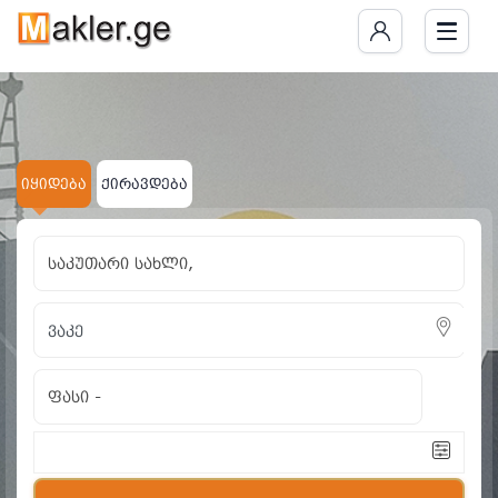
იყიდება საკუთარი სა
ნაპოვნია 12 განცხადება
იყიდება
ქირავდება
საკუთარი სახლი,
ფასი
-