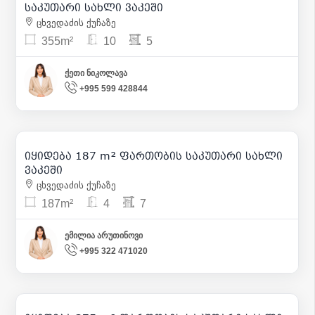
საკუთარი სახლი ვაკეში
ცხვედაძის ქუჩაზე
355m²
10
5
ქეთი ნიკოლავა
+995 599 428844
650 000
| m² 3 476
იყიდება 187 m² ფართობის საკუთარი სახლი
18
ვაკეში
ცხვედაძის ქუჩაზე
187m²
4
7
ემილია არუთინოვი
+995 322 471020
675 000
| m² 1 800