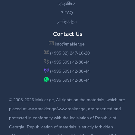
ვაკანსია
? FAQ
კონტაქტი
Contact Us
info@makler.ge
(+995 32) 247-10-20
(+995 599) 42-88-44
(+995 599) 42-88-44
(+995 599) 42-88-44
© 2003-2026 Makler.ge, All rights on the materials, which are
placed at www.makler.ge/www.realtor.ge, are reserved and
protected in conformity with the legislation of Republic of
Georgia. Republication of materials is strictly forbidden