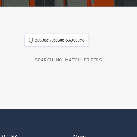
განცხადებების გამოწერა
SEARCH_NO_MATCH_FILTERS
ავდება
Menu