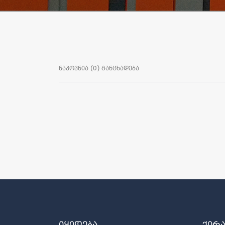
ნაპოვნია (0) განცხადება
იყიდება
ქირ