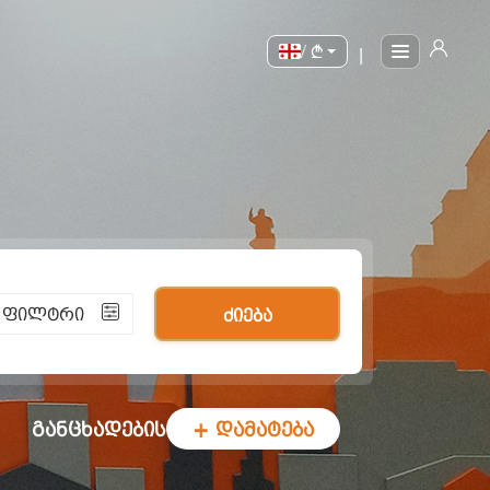
/
|
ი ფილტრი
ძიება
განცხადების
+ დამატება