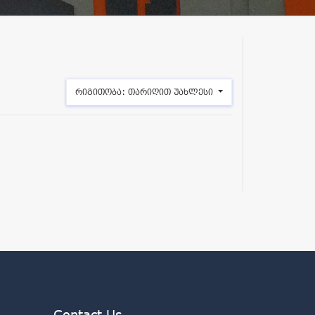
რიგითობა:
თარიღით უახლესი
Contact Us