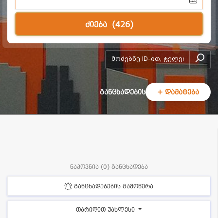
ძიება
(426)
add-form
განცხადების
+ დამატება
ნაპოვნია (0) განცხადება
განცხადებების გამოწერა
თარიღით უახლესი