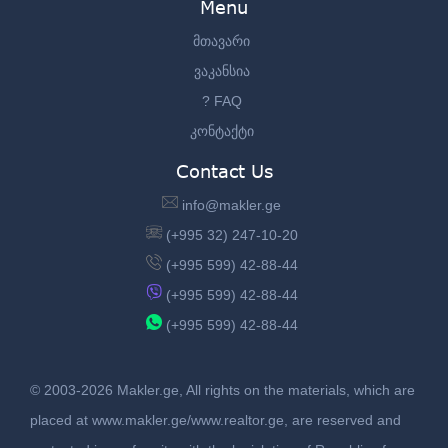
Menu
მთავარი
ვაკანსია
? FAQ
კონტაქტი
Contact Us
info@makler.ge
(+995 32) 247-10-20
(+995 599) 42-88-44
(+995 599) 42-88-44
(+995 599) 42-88-44
© 2003-2026 Makler.ge, All rights on the materials, which are
placed at www.makler.ge/www.realtor.ge, are reserved and