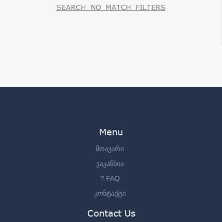
SEARCH_NO_MATCH_FILTERS
Menu
მთავარი
ვაკანსია
? FAQ
კონტაქტი
Contact Us