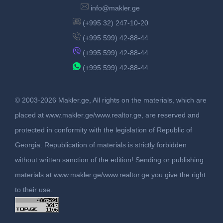
info@makler.ge
(+995 32) 247-10-20
(+995 599) 42-88-44
(+995 599) 42-88-44
(+995 599) 42-88-44
© 2003-2026 Makler.ge, All rights on the materials, which are
placed at www.makler.ge/www.realtor.ge, are reserved and
protected in conformity with the legislation of Republic of
Georgia. Republication of materials is strictly forbidden
without written sanction of the edition! Sending or publishing
materials at www.makler.ge/www.realtor.ge you give the right
to their use.