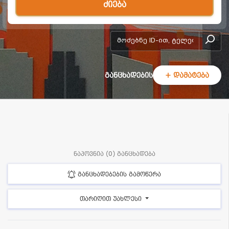
ძიება
add-form
განცხადების
+ დამატება
ნაპოვნია (0) განცხადება
განცხადებების გამოწერა
თარიღით უახლესი