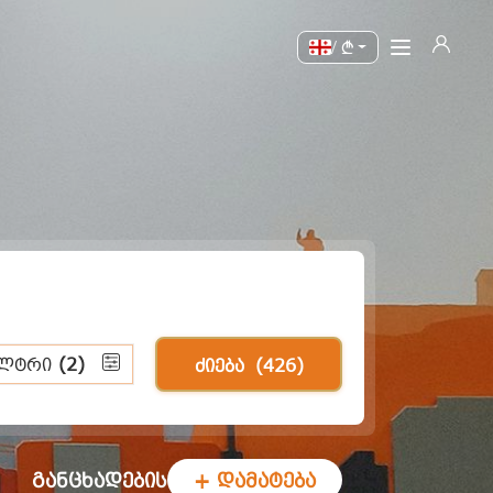
/
ილტრი
(2)
ძიება
(426)
განცხადების
+ დამატება