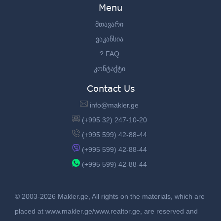
Menu
მთავარი
ვაკანსია
? FAQ
კონტაქტი
Contact Us
info@makler.ge
(+995 32) 247-10-20
(+995 599) 42-88-44
(+995 599) 42-88-44
(+995 599) 42-88-44
© 2003-2026 Makler.ge, All rights on the materials, which are
placed at www.makler.ge/www.realtor.ge, are reserved and