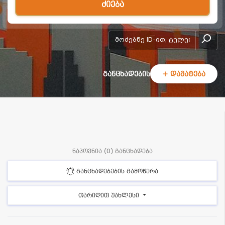
ძიება
add-form
განცხადების
+ დამატება
ნაპოვნია (0) განცხადება
განცხადებების გამოწერა
თარიღით უახლესი