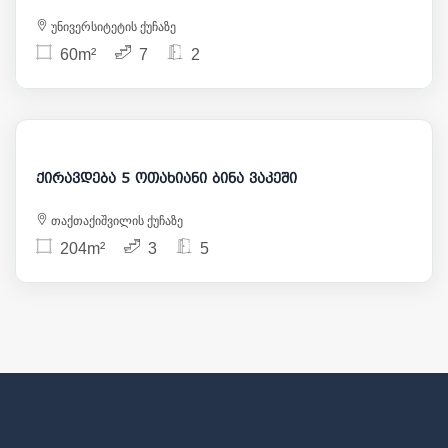
უნივერსიტეტის ქუჩაზე
60m²
7
2
1 500
ქირავდება 5 ოთახიანი ბინა ვაკეში
თაქთაქიშვილის ქუჩაზე
204m²
3
5