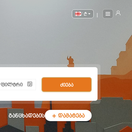
/
|
ი ფილტრი
ძიება
განცხადების
+ დამატება