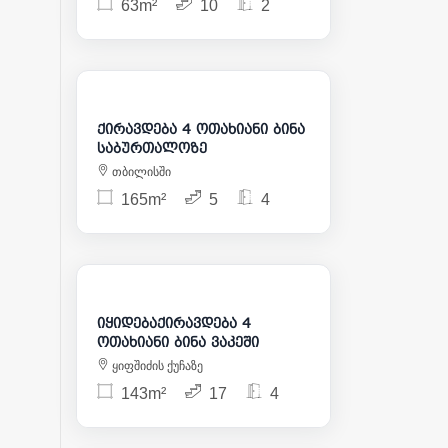
63m²
10
2
2 800
ქირავდება 4 ოთახიანი ბინა
საბურთალოზე
თბილისში
165m²
5
4
3 200
525 000
იყიდებაქირავდება 4
ოთახიანი ბინა ვაკეში
ყიფშიძის ქუჩაზე
143m²
17
4