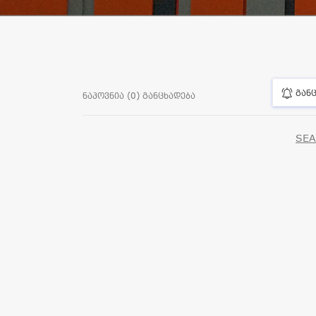
განც
ნაპოვნია (0) განცხადება
SEA