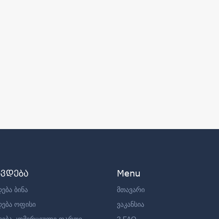
ავდება
Menu
ება ბინა
მთავარი
დება ოფისი
ვაკანსია