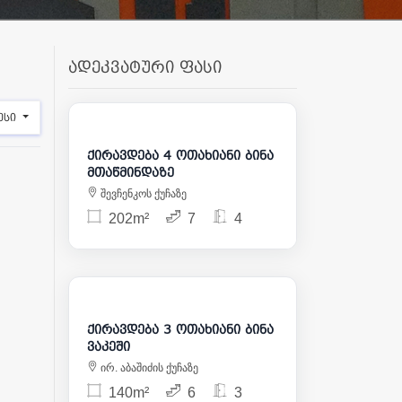
ადეკვატური ფასი
4 000
ესი
ქირავდება 4 ოთახიანი ბინა
მთაწმინდაზე
შევჩენკოს ქუჩაზე
202m²
7
4
2 500
ქირავდება 3 ოთახიანი ბინა
ვაკეში
ირ. აბაშიძის ქუჩაზე
140m²
6
3