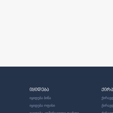
იყიდება
ქირ
იყიდება ბინა
ქირავდ
იყიდება ოფისი
ქირავ