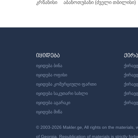
კრწანისი
აბანოთუბანი (ძველი თბილისი)
იყიდება
ქირ
იყიდება ბინა
ქირავდ
იყიდება ოფისი
ქირავ
იყიდება კომერციული ფართი
ქირავ
იყიდება საკუთარი სახლი
ქირავ
იყიდება აგარაკი
ქირავდ
იყიდება მიწა
© 2003-2026 Makler.ge, All rights on the materials, 
of Georgia. Republication of materials is strictly fo