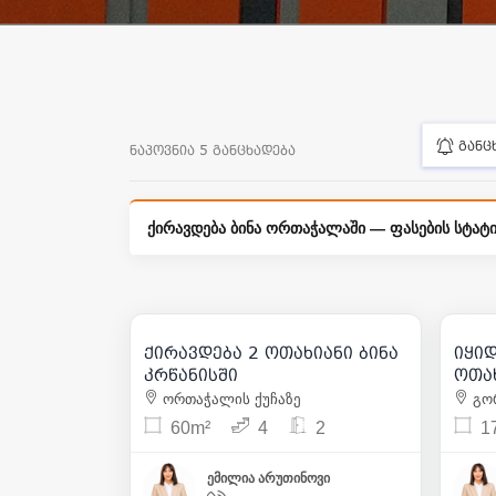
განც
ნაპოვნია 5 განცხადება
ქირავდება ბინა ორთაჭალაში — ფასების სტატი
700
| m² 12
ქირავდება 2 ოთახიანი ბინა
იყიდ
14
კრწანისში
ორთაჭალის ქუჩაზე
გორ
60m²
4
2
1
ემილია არუთინოვი