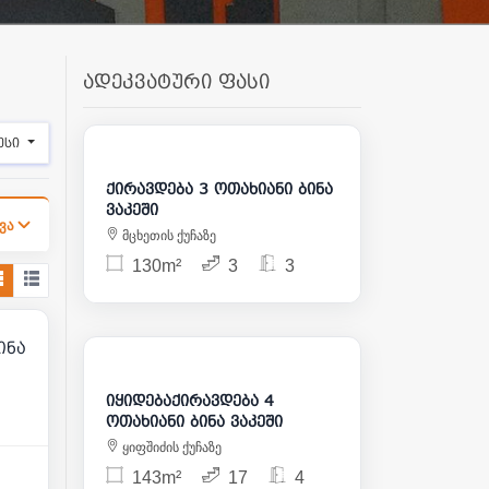
ადეკვატური ფასი
2 400
ესი
ქირავდება 3 ოთახიანი ბინა
ვაკეში
ვა
მცხეთის ქუჩაზე
130m²
3
3
11
3 200
525 000
იყიდებაქირავდება 4
ოთახიანი ბინა ვაკეში
ყიფშიძის ქუჩაზე
143m²
17
4