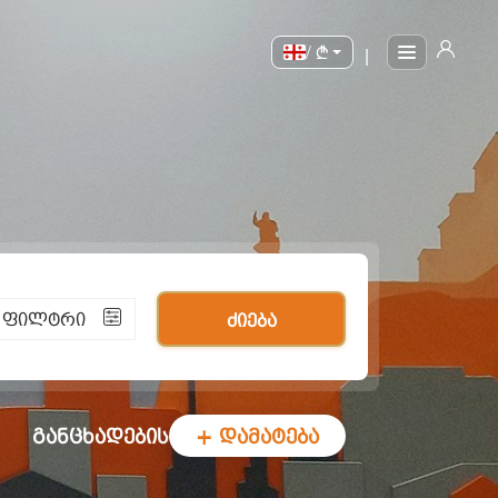
/
|
ი ფილტრი
ძიება
განცხადების
+ დამატება