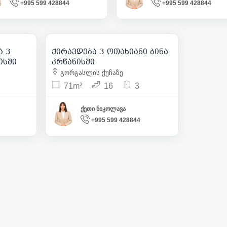
+995 599 428844
+995 599 428844
 2 273
1 050
| m² 8
| m² 14
ა 3
ქირავდება 3 ოთახიანი ბინა
13
წანისში
კრწანისში
გორგასლის ქუჩაზე
71m²
16
3
ქეთი ნიკოლავა
+995 599 428844