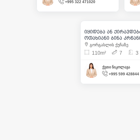
+995 322 471020
250 000
| m²
900
იყიდება ან ქირავდებ
13
ოთახიანი ბინა კრ
გორგასლის ქუჩაზე
110m²
7
3
ქეთი ნიკოლავა
+995 599 428844