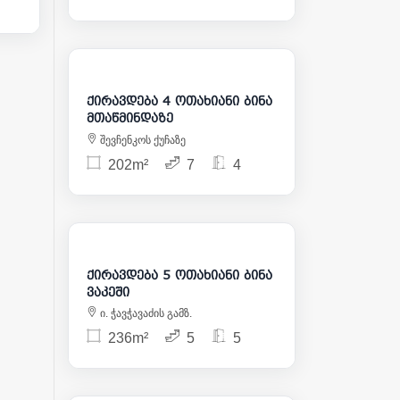
4 000
ქირავდება 4 ოთახიანი ბინა
მთაწმინდაზე
შევჩენკოს ქუჩაზე
202m²
7
4
1 800
ქირავდება 5 ოთახიანი ბინა
ვაკეში
ი. ჭავჭავაძის გამზ.
236m²
5
5