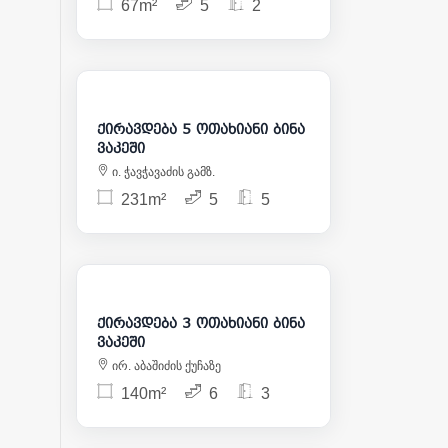
67m²
5
2
3 500
ქირავდება 5 ოთახიანი ბინა
ვაკეში
ი. ჭავჭავაძის გამზ.
231m²
5
5
2 500
ქირავდება 3 ოთახიანი ბინა
ვაკეში
ირ. აბაშიძის ქუჩაზე
140m²
6
3