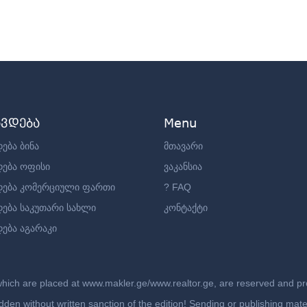
ავდება
Menu
ება ბინა
მთავარი
დება ოფისი
ვაკანსია
დება კომერციული ფართი
? FAQ
დება საკუთარი სახლი
კონტაქტი
ება აგარაკი
which are placed at www.makler.ge/www.realtor.ge, are reserved and prot
rbidden without written sanction of the edition! Sending or publishing ma