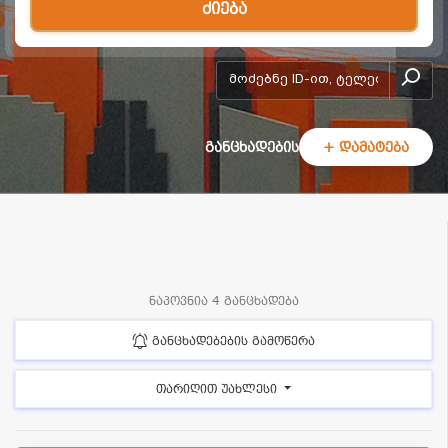
ძიება
add-form
განცხადების
+ დამატება
ნაპოვნია 4 განცხადება
განცხადებების გამოწერა
თარიღით უახლესი