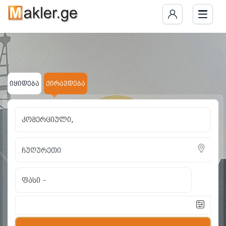
ქირავდება კომერციუ
ნაპოვნია 4 განცხადება
იყიდება
ქირავდება
კომერციული,
ფასი
-