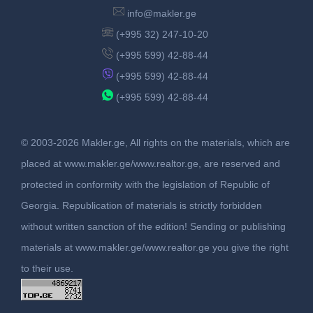
info@makler.ge
(+995 32) 247-10-20
(+995 599) 42-88-44
(+995 599) 42-88-44
(+995 599) 42-88-44
© 2003-2026 Makler.ge, All rights on the materials, which are
placed at www.makler.ge/www.realtor.ge, are reserved and
protected in conformity with the legislation of Republic of
Georgia. Republication of materials is strictly forbidden
without written sanction of the edition! Sending or publishing
materials at www.makler.ge/www.realtor.ge you give the right
to their use.