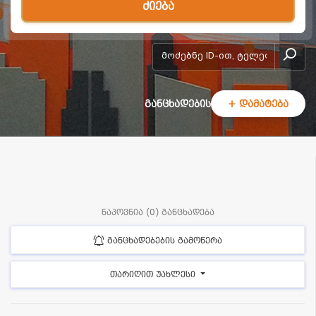
ძიება
add-form
განცხადების
+ დამატება
ნაპოვნია (0) განცხადება
განცხადებების გამოწერა
თარიღით უახლესი