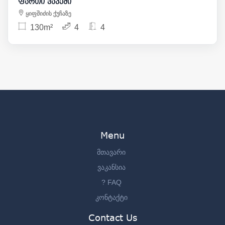
ფართი ვაკეში
ყიფშიძის ქუჩაზე
130m²
4
4
Menu
მთავარი
ვაკანსია
? FAQ
კონტაქტი
Contact Us