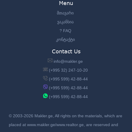
Menu
მთავარი
ვაკანსია
? FAQ
კონტაქტი
Contact Us
info@makler.ge
(+995 32) 247-10-20
(+995 599) 42-88-44
(+995 599) 42-88-44
(+995 599) 42-88-44
© 2003-2026 Makler.ge, All rights on the materials, which are
placed at www.makler.ge/www.realtor.ge, are reserved and