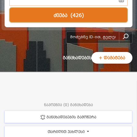
ძიება
(426)
add-form
განცხადების
+ დამატება
ნაპოვნია (0) განცხადება
განცხადებების გამოწერა
თარიღით უახლესი